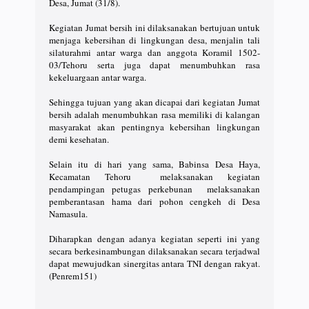
Desa, Jumat (31/8).
Kegiatan Jumat bersih ini dilaksanakan bertujuan untuk
menjaga kebersihan di lingkungan desa, menjalin tali
silaturahmi antar warga dan anggota Koramil 1502-
03/Tehoru serta juga dapat menumbuhkan rasa
kekeluargaan antar warga.
Sehingga tujuan yang akan dicapai dari kegiatan Jumat
bersih adalah menumbuhkan rasa memiliki di kalangan
masyarakat akan pentingnya kebersihan lingkungan
demi kesehatan.
Selain itu di hari yang sama, Babinsa Desa Haya,
Kecamatan Tehoru melaksanakan kegiatan
pendampingan petugas perkebunan melaksanakan
pemberantasan hama dari pohon cengkeh di Desa
Namasula.
Diharapkan dengan adanya kegiatan seperti ini yang
secara berkesinambungan dilaksanakan secara terjadwal
dapat mewujudkan sinergitas antara TNI dengan rakyat.
(Penrem151)