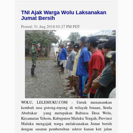
TNI Ajak Warga Wolu Laksanakan
Jumat Bersih
Posted:
31 Aug 2018 03:27 PM PDT
WOLU, LELEMUKU.COM - Untuk menanamkan
kembali rasa gotong-royong di wilayah binaan, Serda
Abubakar yang merupakan Babinsa Desa Wolu,
Kecamatan Tehoru, Kabupaten Maluku Tengah, Provinsi
Maluku mengajak warga melaksanakan Jumat bersih
dengan sasaran pembersihan sektor kanan kiri jalan