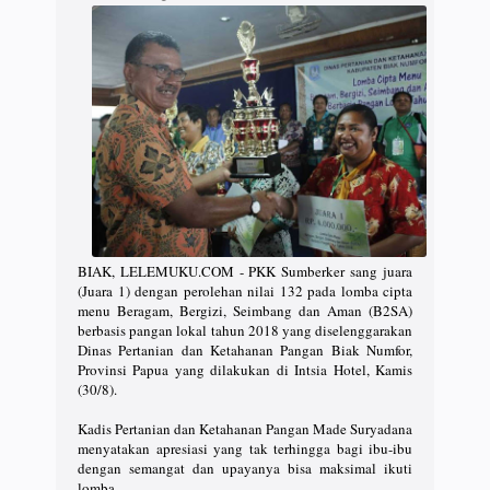
BIAK, LELEMUKU.COM - PKK Sumberker sang juara
(Juara 1) dengan perolehan nilai 132 pada lomba cipta
menu Beragam, Bergizi, Seimbang dan Aman (B2SA)
berbasis pangan lokal tahun 2018 yang diselenggarakan
Dinas Pertanian dan Ketahanan Pangan Biak Numfor,
Provinsi Papua yang dilakukan di Intsia Hotel, Kamis
(30/8).
Kadis Pertanian dan Ketahanan Pangan Made Suryadana
menyatakan apresiasi yang tak terhingga bagi ibu-ibu
dengan semangat dan upayanya bisa maksimal ikuti
lomba.