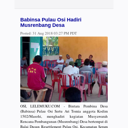
Babinsa Pulau Osi Hadiri
Musrenbang Desa
Posted:
31 Aug 2018 03:27 PM PDT
OSI, LELEMUKU.COM - Bintara Pembina Desa
(Babinsa) Pulau Osi Sertu Ari Tomia anggota Kodim
1502/Masohi, menghadiri kegiatan Musyawarah
Rencana Pembangunan (Musrenbang) Desa bertempat di
Balai Dusun Resettlement Pulau Osi, Kecamatan Seram