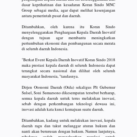
dasar keprihatinan dan kesadaran Koran Sindo MNC
Group sebagai media, agar dapat melihat kesenjangan
antara pemerintah pusat dan daerah.
Ditambahkan, oleh karena itu Koran Sindo
menyelenggarakan Penghargaan Kepala Daerah Inovatif
dengan tujuan agar membantu meningkatkan
pertumbuhan ekonomi dan pembangunan secara merata
di seluruh daerah Indonesia.
"Berkat Event Kepala Daerah Inovatif Koran Sindo 2018
maka prestasi kepala daerah di seluruh Indonesia dapat
terangkat secara nasional dan dilihat oleh seluruh
masyarakat Indonesia, "tandasnya.
Dirjen Otonomi Daerah (Otda) sekaligus Plt Gubernur
Sulsel, Soni Sumarsono dikesempatan tersebut berharap,
semua kepala daerah untuk terus melakukan inovasi,
sebab dengan perkembangan teknologi dewasa ini,
inovasi adalah kata kunci kemajuan suatu daerah.
Ditambahkan, kadang untuk melakukan inovasi, kepala
daerah ragu dan takut melanggar aturan hukum dan
nanti akan berurusan dengan hukum. Namun lanjutnya,
pihaknya sudah mengeluarkan regulasi untuk