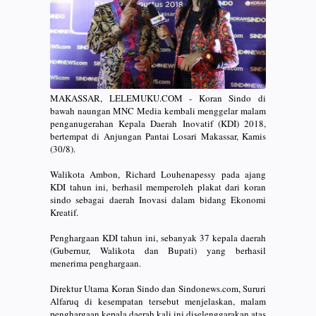
MAKASSAR, LELEMUKU.COM - Koran Sindo di
bawah naungan MNC Media kembali menggelar malam
penganugerahan Kepala Daerah Inovatif (KDI) 2018,
bertempat di Anjungan Pantai Losari Makassar, Kamis
(30/8).
Walikota Ambon, Richard Louhenapessy pada ajang
KDI tahun ini, berhasil memperoleh plakat dari koran
sindo sebagai daerah Inovasi dalam bidang Ekonomi
Kreatif.
Penghargaan KDI tahun ini, sebanyak 37 kepala daerah
(Gubernur, Walikota dan Bupati) yang berhasil
menerima penghargaan.
Direktur Utama Koran Sindo dan Sindonews.com, Sururi
Alfaruq di kesempatan tersebut menjelaskan, malam
penghargaan kepala daerah kali ini diselenggarakan atas