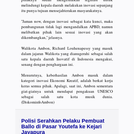
melindungi kepala daerah melakukan inovasi sepanjang
itu punya tujuan mensejahterakan masyarakatnya.
''Jaman now, dengan inovasi sebagai kata kunci, maka
pembangunan tidak lagi mengandalkan APBD, namun
melibatkan pihak lain sesuai inovasi yang akan
dikembangkan,'' jelasnya.
Walikota Ambon, Richard Louhenapessy yang masuk
dalam jajaran Walikota yang dianugerahi sebagai salah
satu kepala daerah Inovatif di Indonesia mengakui,
senang dengan penghargaan ini.
Menurutnya, keberhasilan Ambon masuk dalam
kategori inovasi Ekonomi Kreatif, adalah berkat kerja
keras semua pihak. Apalagi, saat ini, Ambon sementara
giat-giatnya untuk mendapat pengakuan UNESCO
sebagai salah satu kota musik dunia.
(DiskominfoAmbon)
Polisi Serahkan Pelaku Pembuat
Ballo di Pasar Youtefa ke Kejari
Jayapura