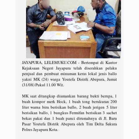
JAYAPURA, LELEMUKU.COM - Bertempat di Kantor
Kejaksaan Negeri Jayapura telah diserahkan pelaku
penjual dan pembuat minuman keras lokal jenis ballo
yakni MK (24) warga Youtefa Distrik Abepura, Jumat
(31/08) Pukul 11.00 Wit.
MK saat ditangkap diamankan barang bukti berupa, 1
buah kompor merk Hock, 1 buah tong berukuran 200
liter warna biru berisikan ballo, 2 buah jerigen 5 liter
berisikan ballo, 1 bungkus Fermifan berisikan 3 sachet
bekas pakai dan 1 buah panci dirumahnya di Jl. Baru
Pasar Youtefa Distrik Abepura oleh Tim Delta Sakura
Polres Jayapura Kota.