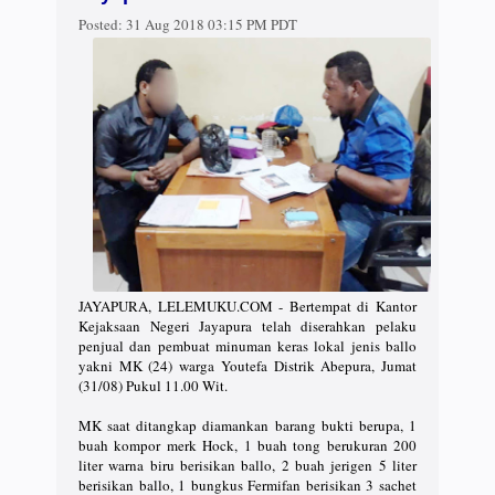
Posted:
31 Aug 2018 03:15 PM PDT
JAYAPURA, LELEMUKU.COM - Bertempat di Kantor
Kejaksaan Negeri Jayapura telah diserahkan pelaku
penjual dan pembuat minuman keras lokal jenis ballo
yakni MK (24) warga Youtefa Distrik Abepura, Jumat
(31/08) Pukul 11.00 Wit.
MK saat ditangkap diamankan barang bukti berupa, 1
buah kompor merk Hock, 1 buah tong berukuran 200
liter warna biru berisikan ballo, 2 buah jerigen 5 liter
berisikan ballo, 1 bungkus Fermifan berisikan 3 sachet