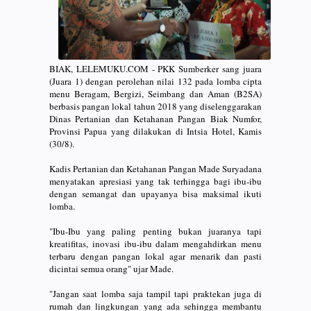
BIAK, LELEMUKU.COM - PKK Sumberker sang juara
(Juara 1) dengan perolehan nilai 132 pada lomba cipta
menu Beragam, Bergizi, Seimbang dan Aman (B2SA)
berbasis pangan lokal tahun 2018 yang diselenggarakan
Dinas Pertanian dan Ketahanan Pangan Biak Numfor,
Provinsi Papua yang dilakukan di Intsia Hotel, Kamis
(30/8).
Kadis Pertanian dan Ketahanan Pangan Made Suryadana
menyatakan apresiasi yang tak terhingga bagi ibu-ibu
dengan semangat dan upayanya bisa maksimal ikuti
lomba.
"Ibu-Ibu yang paling penting bukan juaranya tapi
kreatifitas, inovasi ibu-ibu dalam mengahdirkan menu
terbaru dengan pangan lokal agar menarik dan pasti
dicintai semua orang" ujar Made.
"Jangan saat lomba saja tampil tapi praktekan juga di
rumah dan lingkungan yang ada sehingga membantu