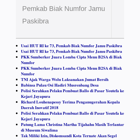
Pemkab Biak Numfor Jamu
Paskibra
Usai HUT RI ke 73, Pemkab Biak Numfor Jamu Paskibra
Usai HUT RI ke 73, Pemkab Biak Numfor Jamu Paskibra
PKK Sumberker Juara Lomba Cipta Menu B2SA di Biak
Numfor
PKK Sumberker Juara Lomba Cipta Menu B2SA di Biak
Numfor
TNI Ajak Warga Wolu Laksanakan Jumat Bersih
Babinsa Pulau Osi Hadiri Musrenbang Desa
Polisi Serahkan Pelaku Pembuat Ballo di Pasar Youtefa ke
Kejari Jayapura
Richard Louhenapessy Terima Penganugerahan Kepala
Daerah Inovatif 2018
Polisi Serahkan Pelaku Pembuat Ballo di Pasar Youtefa ke
Kejari Jayapura
Patung Lama Christina Martha Tijahahu Masih Terlantar
di Museum Siwalima
Tak Miliki Izin, Diskomsandi Kota Ternate Akan Segel