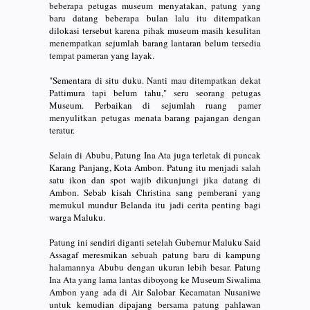
beberapa petugas museum menyatakan, patung yang
baru datang beberapa bulan lalu itu ditempatkan
dilokasi tersebut karena pihak museum masih kesulitan
menempatkan sejumlah barang lantaran belum tersedia
tempat pameran yang layak.
"Sementara di situ duku. Nanti mau ditempatkan dekat
Pattimura tapi belum tahu," seru seorang petugas
Museum. Perbaikan di sejumlah ruang pamer
menyulitkan petugas menata barang pajangan dengan
teratur.
Selain di Abubu, Patung Ina Ata juga terletak di puncak
Karang Panjang, Kota Ambon. Patung itu menjadi salah
satu ikon dan spot wajib dikunjungi jika datang di
Ambon. Sebab kisah Christina sang pemberani yang
memukul mundur Belanda itu jadi cerita penting bagi
warga Maluku.
Patung ini sendiri diganti setelah Gubernur Maluku Said
Assagaf meresmikan sebuah patung baru di kampung
halamannya Abubu dengan ukuran lebih besar. Patung
Ina Ata yang lama lantas diboyong ke Museum Siwalima
Ambon yang ada di Air Salobar Kecamatan Nusaniwe
untuk kemudian dipajang bersama patung pahlawan