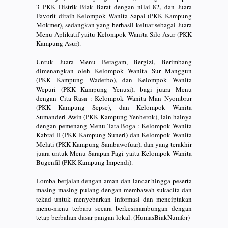
3 PKK Distrik Biak Barat dengan nilai 82, dan Juara
Favorit diraih Kelompok Wanita Sapai (PKK Kampung
Mokmer), sedangkan yang berhasil keluar sebagai Juara
Menu Aplikatif yaitu Kelompok Wanita Silo Asur (PKK
Kampung Asur).
Untuk Juara Menu Beragam, Bergizi, Berimbang
dimenangkan oleh Kelompok Wanita Sur Manggun
(PKK Kampung Waderbo), dan Kelompok Wanita
Wepuri (PKK Kampung Yenusi), bagi juara Menu
dengan Cita Rasa : Kelompok Wanita Man Nyombrur
(PKK Kampung Sepse), dan Kelompok Wanita
Sumanderi Awin (PKK Kampung Yenberok), lain halnya
dengan pemenang Menu Tata Boga : Kelompok Wanita
Kabrai II (PKK Kampung Suneri) dan Kelompok Wanita
Melati (PKK Kampung Sambawofuar), dan yang terakhir
juara untuk Menu Sarapan Pagi yaitu Kelompok Wanita
Bugenfil (PKK Kampung Impendi).
Lomba berjalan dengan aman dan lancar hingga peserta
masing-masing pulang dengan membawah sukacita dan
tekad untuk menyebarkan informasi dan menciptakan
menu-menu terbaru secara berkesinambungan dengan
tetap berbahan dasar pangan lokal. (HumasBiakNumfor)