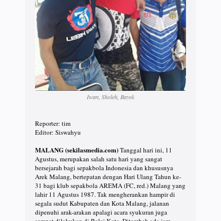
Iwan, Sholeh, Bayek
Reporter: tim
Editor: Siswahyu
MALANG (sekilasmedia.com)
Tanggal hari ini, 11
Agustus, merupakan salah satu hari yang sangat
bersejarah bagi sepakbola Indonesia dan khususnya
Arek Malang, bertepatan dengan Hari Ulang Tahun ke-
31 bagi klub sepakbola AREMA (FC, red.) Malang yang
lahir 11 Agustus 1987. Tak mengherankan hampir di
segala sudut Kabupaten dan Kota Malang, jalanan
dipenuhi arak-arakan apalagi acara syukuran juga