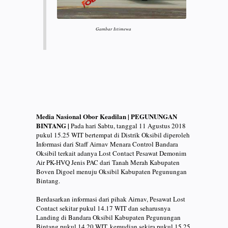
Gambar Istimewa
Media Nasional Obor Keadilan | PEGUNUNGAN
BINTANG |
Pada hari Sabtu, tanggal 11 Agustus 2018
pukul 15.25 WIT bertempat di Distrik Oksibil diperoleh
Informasi dari Staff Airnav Menara Control Bandara
Oksibil terkait adanya Lost Contact Pesawat Demonim
Air PK-HVQ Jenis PAC dari Tanah Merah Kabupaten
Boven Digoel menuju Oksibil Kabupaten Pegunungan
Bintang.
Berdasarkan informasi dari pihak Airnav, Pesawat Lost
Contact sekitar pukul 14.17 WIT dan seharusnya
Landing di Bandara Oksibil Kabupaten Pegunungan
Bintang pukul 14.20 WIT, kemudian sekira pukul 15.25