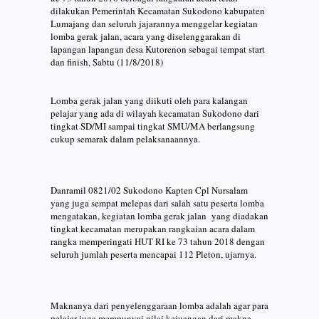
dilakukan Pemerintah Kecamatan Sukodono kabupaten
Lumajang dan seluruh jajarannya menggelar kegiatan
lomba gerak jalan, acara yang diselenggarakan di
lapangan lapangan desa Kutorenon sebagai tempat start
dan finish, Sabtu (11/8/2018)
Lomba gerak jalan yang diikuti oleh para kalangan
pelajar yang ada di wilayah kecamatan Sukodono dari
tingkat SD/MI sampai tingkat SMU/MA berlangsung
cukup semarak dalam pelaksanaannya.
Danramil 0821/02 Sukodono Kapten Cpl Nursalam
yang juga sempat melepas dari salah satu peserta lomba
mengatakan, kegiatan lomba gerak jalan yang diadakan
tingkat kecamatan merupakan rangkaian acara dalam
rangka memperingati HUT RI ke 73 tahun 2018 dengan
seluruh jumlah peserta mencapai 112 Pleton, ujarnya.
Maknanya dari penyelenggaraan lomba adalah agar para
pelajar juga mempunyai nilai kejuangan dari makna