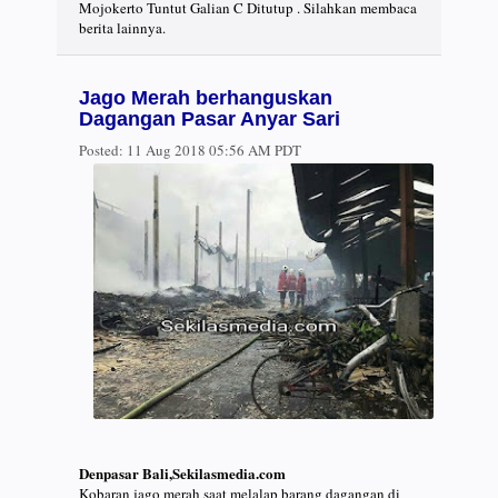
Mojokerto Tuntut Galian C Ditutup . Silahkan membaca
berita lainnya.
Jago Merah berhanguskan
Dagangan Pasar Anyar Sari
Posted:
11 Aug 2018 05:56 AM PDT
Denpasar Bali,Sekilasmedia.com
Kobaran jago merah saat melalap barang dagangan di