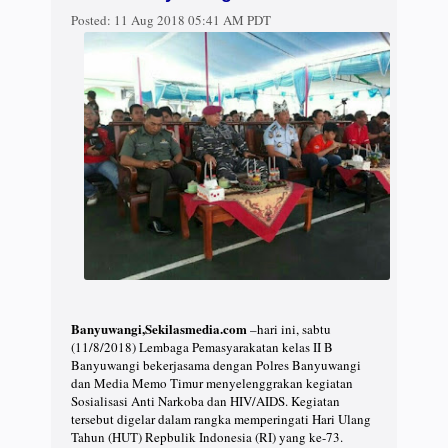
Posted:
11 Aug 2018 05:41 AM PDT
Banyuwangi,Sekilasmedia.com
–hari ini, sabtu
(11/8/2018) Lembaga Pemasyarakatan kelas II B
Banyuwangi bekerjasama dengan Polres Banyuwangi
dan Media Memo Timur menyelenggrakan kegiatan
Sosialisasi Anti Narkoba dan HIV/AIDS. Kegiatan
tersebut digelar dalam rangka memperingati Hari Ulang
Tahun (HUT) Repbulik Indonesia (RI) yang ke-73.