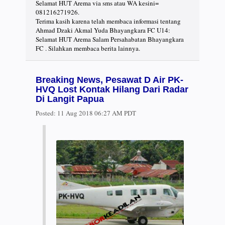
Selamat HUT Arema via sms atau WA kesini=
081216271926.
Terima kasih karena telah membaca informasi tentang
Ahmad Dzaki Akmal Yuda Bhayangkara FC U14:
Selamat HUT Arema Salam Persahabatan Bhayangkara
FC . Silahkan membaca berita lainnya.
Breaking News, Pesawat D Air PK-
HVQ Lost Kontak Hilang Dari Radar
Di Langit Papua
Posted:
11 Aug 2018 06:27 AM PDT