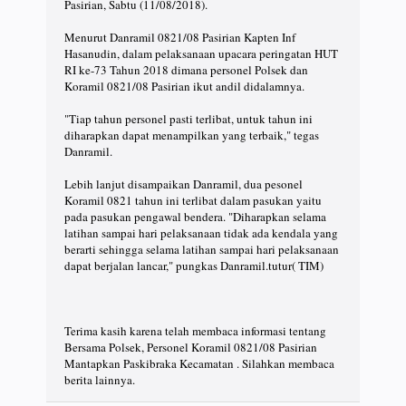
Pasirian, Sabtu (11/08/2018).
Menurut Danramil 0821/08 Pasirian Kapten Inf
Hasanudin, dalam pelaksanaan upacara peringatan HUT
RI ke-73 Tahun 2018 dimana personel Polsek dan
Koramil 0821/08 Pasirian ikut andil didalamnya.
"Tiap tahun personel pasti terlibat, untuk tahun ini
diharapkan dapat menampilkan yang terbaik," tegas
Danramil.
Lebih lanjut disampaikan Danramil, dua pesonel
Koramil 0821 tahun ini terlibat dalam pasukan yaitu
pada pasukan pengawal bendera. "Diharapkan selama
latihan sampai hari pelaksanaan tidak ada kendala yang
berarti sehingga selama latihan sampai hari pelaksanaan
dapat berjalan lancar," pungkas Danramil.tutur( TIM)
Terima kasih karena telah membaca informasi tentang
Bersama Polsek, Personel Koramil 0821/08 Pasirian
Mantapkan Paskibraka Kecamatan . Silahkan membaca
berita lainnya.