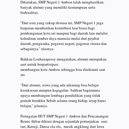
Dikatakan, SMP Negeri 1 Ambon telah menghasilkan
banyak alumni yang memiliki kemampuan serta
berkualitas.
"Dari usia yang cukup dewasa ini, SMP Negeri 1 juga
berperan memberikan kontribusi luar biasa bagi
pembangunan kota ini maupun bagi daerah lain melalui
kehadiran sumber daya manusia mulai dari pejabat
daerah, pengusaha, pegawai negeri, pagawai swasta dan
sebagainya," ulasnya.
Bahkan Louhenapessy mengatakan, alumni merupakan
aset untuk berpartisipasi
membangun kota Ambon sehingga bisa dinikmati saat
ini.
"Dari alumni, siswa yang ada sekarang bisa belajar
kesuksesan maupun kegagalan bahkan bagaimana
upaya membangun lembaga pendidikan yang tidak
pernah berakhir. Sebab selama orang hidup, tetap harus
belajar," jelasnya.
Peringatan HUT SMP Negeri 1 Ambon dan Pencanangan
Reuni Akbar dihiasi dengan sejumlah pertunjukan seni
tari, Katreji, Dansa ola ola, musik angklung dari Jawa