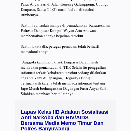
Pasar Anyar Sari di Jalan Gunung Galunggung, Ubung,
Denpasar, Sabtu (11/8), masih belum diketahui
sumbernya.
Saat ini api sudah mampu di pemadamkan. Kasatreskrim
Polresta Denpasar Kompol Wayan Arta Ariawan
membenarkan adanya kejadian tersebut.
Saat ini, kata dia, petugas pemadam telah berhasil
memadamkannya.
"Anggota kami dan Polsek Denpasar Barat masih
melakukan pemantauan di TKP. Selain itu penggalian
informasi terkait kebakaran tersebut sedang dilakukan
anggota kami di lapangan, " tegasnya.(soni)
Terima kasih karena telah membaca informasi tentang
Jago Merah berhanguskan Dagangan Pasar Anyar Sari .
Silahkan membaca berita lainnya.
Lapas Kelas IIB Adakan Sosialisasi
Anti Narkoba dan HIV/AIDS
Bersama Media Memo Timur Dan
Polres Banyuwangi