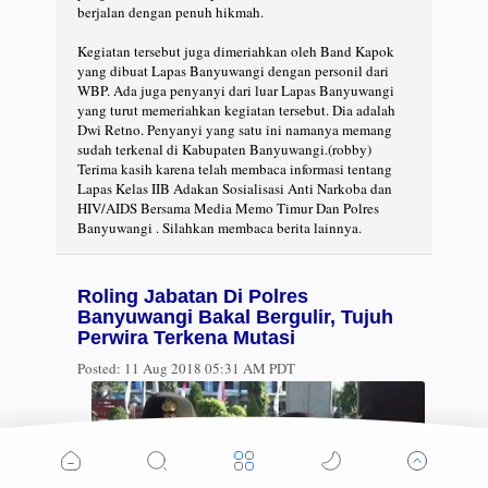
berjalan dengan penuh hikmah.
Kegiatan tersebut juga dimeriahkan oleh Band Kapok
yang dibuat Lapas Banyuwangi dengan personil dari
WBP. Ada juga penyanyi dari luar Lapas Banyuwangi
yang turut memeriahkan kegiatan tersebut. Dia adalah
Dwi Retno. Penyanyi yang satu ini namanya memang
sudah terkenal di Kabupaten Banyuwangi.(robby)
Terima kasih karena telah membaca informasi tentang
Lapas Kelas IIB Adakan Sosialisasi Anti Narkoba dan
HIV/AIDS Bersama Media Memo Timur Dan Polres
Banyuwangi . Silahkan membaca berita lainnya.
Roling Jabatan Di Polres
Banyuwangi Bakal Bergulir, Tujuh
Perwira Terkena Mutasi
Posted:
11 Aug 2018 05:31 AM PDT