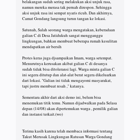
belakangan sudah sering melakukan aksi unjuk rasa,
namun mereka merasa tak pernah direspon. Sehingga
aksi unjuk rasa ini sempat nyaris ricuh. Dan akhirnya,
Camat Gondang langsung turun tangan ke lokasi.
Satunah, Salah seorang warga mengatakan, keberadaan
galian C di Desa Jatidukuh sangat mengganggu
lingkungan, bahkan membuat beberapa rumah kesulitan
mendapatkan air bersih
Protes keras juga djsampaikan Imam, warga setempat.
Menurutnya kerusakan akibat galian C di desanya
sudah tidak bisa ditoleransi lagi. Warga minta galian C
ini segera ditutup dan alat-alat berat segera dikeluarkan
dari lokasi. "Galian ini tidak mengayomi masyarakat,
tapi justru membuat resah ," katanya.
Sementara akhir dari aksi demo ini, belum bisa
menemukan titik temu. Namun dijadwalkan pada Selasa
depan (14/08) akan dipertemukan warga , pemilik galian
dan instansi terkait.(wo)
Terima kasih karena telah membaca informasi tentang
Takut Merusak Lingkungan Ratusan Warga Gondang