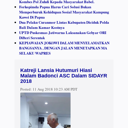
Kombes Pol Zuhdi Kepada Masyarakat Babel.
Forkopimda Papua Harus Cari Solusi Bukan
Memperburuk Kehidupan Sosial Masyarakat Kampung
Kawei Di Papua
Dua Pelaku Curanmor Lintas Kabupaten Diciduk Polda
Bali Dalam Kamar Kostnya
UPTD Puskesmas Jatiwarna Laksanakan Gebyar ORI
Difteri Serentak
KEPIAWAIAN JOKOWI DALAM MENYELAMATKAN
BANGSANYA , DENGAN JALAN MENETAPKAN MA
SELAKU WAPRES
Katreji Lansia Hutumuri Hiasi
Malam Badonci ASC Dalam SIDAYR
2018
Posted:
11 Aug 2018 10:23 AM PDT