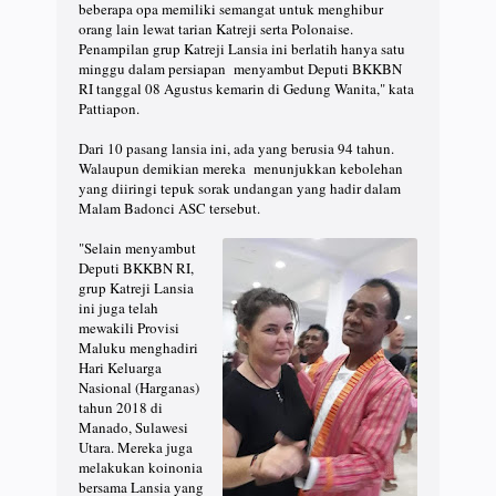
beberapa opa memiliki semangat untuk menghibur
orang lain lewat tarian Katreji serta Polonaise.
Penampilan grup Katreji Lansia ini berlatih hanya satu
minggu dalam persiapan menyambut Deputi BKKBN
RI tanggal 08 Agustus kemarin di Gedung Wanita," kata
Pattiapon.
Dari 10 pasang lansia ini, ada yang berusia 94 tahun.
Walaupun demikian mereka menunjukkan kebolehan
yang diiringi tepuk sorak undangan yang hadir dalam
Malam Badonci ASC tersebut.
"Selain menyambut
Deputi BKKBN RI,
grup Katreji Lansia
ini juga telah
mewakili Provisi
Maluku menghadiri
Hari Keluarga
Nasional (Harganas)
tahun 2018 di
Manado, Sulawesi
Utara. Mereka juga
melakukan koinonia
bersama Lansia yang