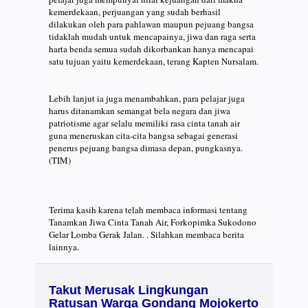
kemerdekaan, perjuangan yang sudah berhasil
dilakukan oleh para pahlawan maupun pejuang bangsa
tidaklah mudah untuk mencapainya, jiwa dan raga serta
harta benda semua sudah dikorbankan hanya mencapai
satu tujuan yaitu kemerdekaan, terang Kapten Nursalam.
Lebih lanjut ia juga menambahkan, para pelajar juga
harus ditanamkan semangat bela negara dan jiwa
patriotisme agar selalu memiliki rasa cinta tanah air
guna meneruskan cita-cita bangsa sebagai generasi
penerus pejuang bangsa dimasa depan, pungkasnya.
(TIM)
Terima kasih karena telah membaca informasi tentang
Tanamkan Jiwa Cinta Tanah Air, Forkopimka Sukodono
Gelar Lomba Gerak Jalan. . Silahkan membaca berita
lainnya.
Takut Merusak Lingkungan
Ratusan Warga Gondang Mojokerto