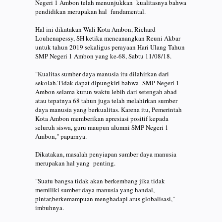
Negeri 1 Ambon telah menunjukkan kualitasnya bahwa
pendidikan merupakan hal fundamental.
Hal ini dikatakan Wali Kota Ambon, Richard
Louhenapessy, SH ketika mencanangkan Reuni Akbar
untuk tahun 2019 sekaligus perayaan Hari Ulang Tahun
SMP Negeri 1 Ambon yang ke-68, Sabtu 11/08/18.
"Kualitas sumber daya manusia itu dilahirkan dari
sekolah.Tidak dapat dipungkiri bahwa SMP Negeri 1
Ambon selama kurun waktu lebih dari setengah abad
atau tepatnya 68 tahun juga telah melahirkan sumber
daya manusia yang berkualitas. Karena itu, Pemerintah
Kota Ambon memberikan apresiasi positif kepada
seluruh siswa, guru maupun alumni SMP Negeri 1
Ambon," paparnya.
Dikatakan, masalah penyiapan sumber daya manusia
merupakan hal yang penting.
"Suatu bangsa tidak akan berkembang jika tidak
memiliki sumber daya manusia yang handal,
pintar,berkemampuan menghadapi arus globalisasi,"
imbuhnya.