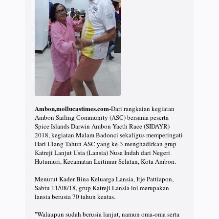
Ambon,mollucastimes.com-
Dari rangkaian kegiatan
Ambon Sailing Community (ASC) bersama peserta
Spice Islands Darwin Ambon Yacth Race (SIDAYR)
2018, kegiatan Malam Badonci sekaligus memperingati
Hari Ulang Tahun ASC yang ke-3 menghadirkan grup
Katreji Lanjut Usia (Lansia) Nusa Indah dari Negeri
Hutumuri, Kecamatan Leitimur Selatan, Kota Ambon.
Menurut Kader Bina Keluarga Lansia, Itje Pattiapon,
Sabtu 11/08/18, grup Katreji Lansia ini merupakan
lansia berusia 70 tahun keatas.
"Walaupun sudah berusia lanjut, namun oma-oma serta