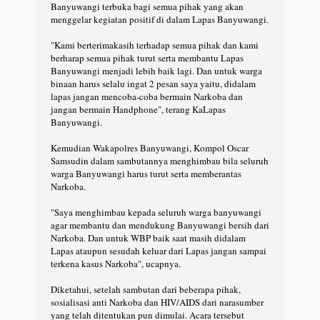
Banyuwangi terbuka bagi semua pihak yang akan
menggelar kegiatan positif di dalam Lapas Banyuwangi.
"Kami berterimakasih terhadap semua pihak dan kami
berharap semua pihak turut serta membantu Lapas
Banyuwangi menjadi lebih baik lagi. Dan untuk warga
binaan harus selalu ingat 2 pesan saya yaitu, didalam
lapas jangan mencoba-coba bermain Narkoba dan
jangan bermain Handphone", terang KaLapas
Banyuwangi.
Kemudian Wakapolres Banyuwangi, Kompol Oscar
Samsudin dalam sambutannya menghimbau bila seluruh
warga Banyuwangi harus turut serta memberantas
Narkoba.
"Saya menghimbau kepada seluruh warga banyuwangi
agar membantu dan mendukung Banyuwangi bersih dari
Narkoba. Dan untuk WBP baik saat masih didalam
Lapas ataupun sesudah keluar dari Lapas jangan sampai
terkena kasus Narkoba", ucapnya.
Diketahui, setelah sambutan dari beberapa pihak,
sosialisasi anti Narkoba dan HIV/AIDS dari narasumber
yang telah ditentukan pun dimulai. Acara tersebut