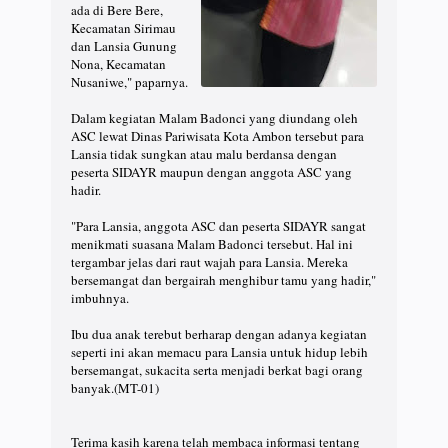
ada di Bere Bere,
Kecamatan Sirimau
dan Lansia Gunung
Nona, Kecamatan
Nusaniwe," paparnya.
Dalam kegiatan Malam Badonci yang diundang oleh
ASC lewat Dinas Pariwisata Kota Ambon tersebut para
Lansia tidak sungkan atau malu berdansa dengan
peserta SIDAYR maupun dengan anggota ASC yang
hadir.
"Para Lansia, anggota ASC dan peserta SIDAYR sangat
menikmati suasana Malam Badonci tersebut. Hal ini
tergambar jelas dari raut wajah para Lansia. Mereka
bersemangat dan bergairah menghibur tamu yang hadir,"
imbuhnya.
Ibu dua anak terebut berharap dengan adanya kegiatan
seperti ini akan memacu para Lansia untuk hidup lebih
bersemangat, sukacita serta menjadi berkat bagi orang
banyak.(MT-01)
Terima kasih karena telah membaca informasi tentang