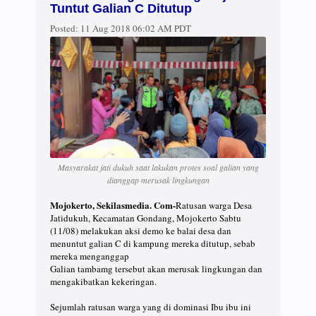
Tuntut Galian C Ditutup
Posted:
11 Aug 2018 06:02 AM PDT
Masyarakat jati dukuh saat lakukan protes soal galian yang
dianggap merusak lingkungan
Mojokerto, Sekilasmedia. Com-
Ratusan warga Desa
Jatidukuh, Kecamatan Gondang, Mojokerto Sabtu
(11/08) melakukan aksi demo ke balai desa dan
menuntut galian C di kampung mereka ditutup, sebab
mereka menganggap
Galian tambamg tersebut akan merusak lingkungan dan
mengakibatkan kekeringan.
Sejumlah ratusan warga yang di dominasi Ibu ibu ini