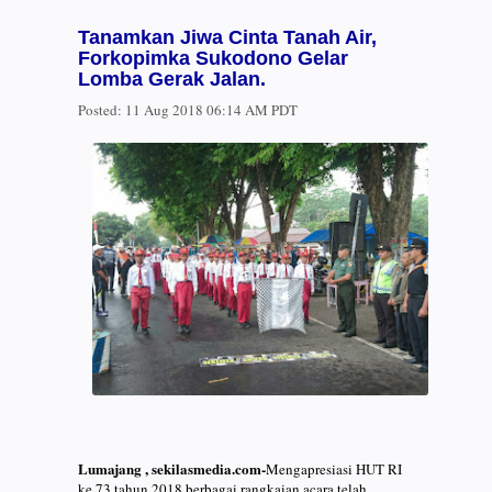
Tanamkan Jiwa Cinta Tanah Air,
Forkopimka Sukodono Gelar
Lomba Gerak Jalan.
Posted:
11 Aug 2018 06:14 AM PDT
Lumajang , sekilasmedia.com-
Mengapresiasi HUT RI
ke 73 tahun 2018 berbagai rangkaian acara telah