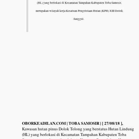
(HL) yang berlokasi di Kecamatan Tampahan Kabupaten Toba Samosir,
merupakan wilayah kerja Kesatuan Pengelolaan Hutan (KPH) XIII Dolok
Sanggul.
OBORKEADILAN.COM | TOBA SAMOSIR | [ 27/08/18 ],
Kawasan hutan pinus Dolok Tolong yang berstatus Hutan Lindung
(HL) yang berlokasi di Kecamatan Tampahan Kabupaten Toba