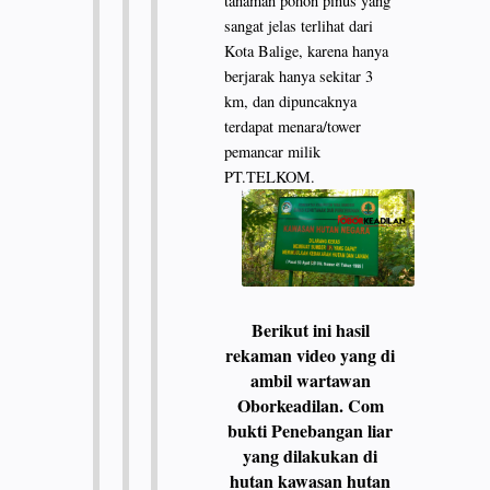
tanaman pohon pinus yang
sangat jelas terlihat dari
Kota Balige, karena hanya
berjarak hanya sekitar 3
km, dan dipuncaknya
terdapat menara/tower
pemancar milik
PT.TELKOM.
Berikut ini hasil
rekaman video yang di
ambil wartawan
Oborkeadilan. Com
bukti Penebangan liar
yang dilakukan di
hutan kawasan hutan