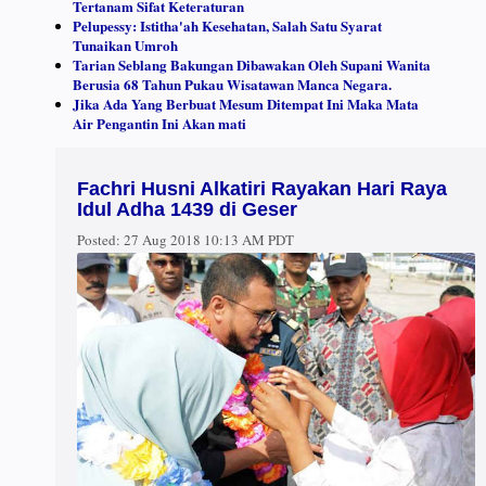
Tertanam Sifat Keteraturan
Pelupessy: Istitha'ah Kesehatan, Salah Satu Syarat
Tunaikan Umroh
Tarian Seblang Bakungan Dibawakan Oleh Supani Wanita
Berusia 68 Tahun Pukau Wisatawan Manca Negara.
Jika Ada Yang Berbuat Mesum Ditempat Ini Maka Mata
Air Pengantin Ini Akan mati
Fachri Husni Alkatiri Rayakan Hari Raya
Idul Adha 1439 di Geser
Posted:
27 Aug 2018 10:13 AM PDT