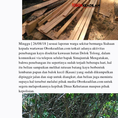
Minggu [ 26/08/18 ] sesuai laporan warga sekitar bermarga Siahaan
kepada wartawan Oborkeadilan.com terkait adanya aktivitas
penebangan kayu disekitar kawasan hutan Dolok Tolong, dalam
komunikasi via telepon seluler bapak Simajuntak Mengatakan,
bahwa penebangan itu sepertinya sudah terjadi beberapa hari, hal
itu beliau sampaikan melihat ratusan batang kayu berbentuk
lembaran papan dan balok kecil (Kasau) yang sudah dikumpulkan
dipinggir jalan dan siap untuk diangkut, dan beliau juga meminta
supaya hal tersebut melalui pihak media Oborkeadilan.com untuk
segera melaporkannya kepihak Dinas Kehutanan maupun pihak
kepolisian.