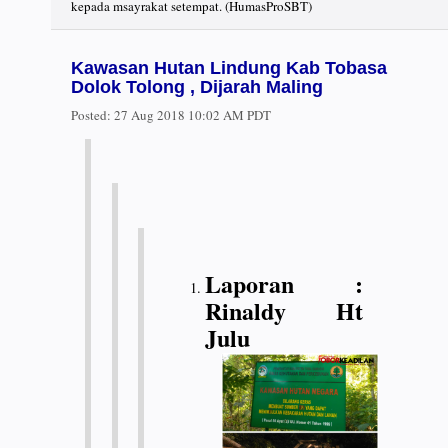
kepada msayrakat setempat. (HumasProSBT)
Kawasan Hutan Lindung Kab Tobasa
Dolok Tolong , Dijarah Maling
Posted:
27 Aug 2018 10:02 AM PDT
Laporan :
Rinaldy Ht
Julu