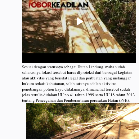
Sesuai dengan statusnya sebagai Hutan Lindung, maka sudah
seharusnya lokasi tersebut harus diproteksi dari berbagai kegiatan
atau aktivitas yang bersifat ilegal dan perbuatan yang melanggar
hukum terkait kehutanan, salah satunya adalah aktivitas
penebangan pohon kayu didalamnya, dimana hal tersebut sudah
jelas tertulis didalam UU no 41 tahun 1999 serta UU 18 tahun 2013
tentang Pencegahan dan Pemberantasan perusakan Hutan (P3H).