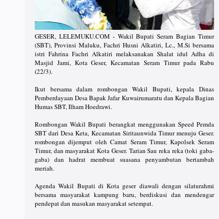
GESER, LELEMUKU.COM - Wakil Bupati Seram Bagian Timur
(SBT), Provinsi Maluku, Fachri Husni Alkatiri, Lc., M.Si bersama
istri Fahrina Fachri Alkatiri melaksanakan Shalat idul Adha di
Masjid Jami, Kota Geser, Kecamatan Seram Timur pada Rabu
(22/3).
Ikut bersama dalam rombongan Wakil Bupati, kepala Dinas
Pemberdayaan Desa Bapak Jafar Kuwairumaratu dan Kepala Bagian
Humas SBT, Ilham Hoedrawi.
Rombongan Wakil Bupati berangkat menggunakan Speed Pemda
SBT dari Desa Keta, Kecamatan Siritaunwida Timur menuju Geser.
rombongan dijemput oleh Camat Seram Timur, Kapolsek Seram
Timur, dan masyarakat Kota Geser. Tarian Sau reka reka (toki gaba-
gaba) dan hadrat membuat suasana penyambutan bertambah
meriah.
Agenda Wakil Bupati di Kota geser diawali dengan silaturahmi
bersama masyarakat kampung baru, berdiskusi dan mendengar
pendepat dan masukan masyarakat setempat.