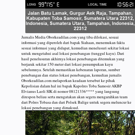
Jurnalis Media Oborkeadilan.com yang tiba dilokasi, sesuai
informasi yang diperoleh dari bapak Siahaan, menemukan fakta
sesuai informasi yang didapat, kemudian menelusuri sekitar lokasi
untuk mengetahui asal lokasi penebangan (tunggul kayu). Dari
hasil penelusuran akhirnya lokasi penebangan ditemukan yang
berjarak sekitar 150 meter dari lokasi penumpukan kayu
sebelumnya. Setelah memastikan kebenaran laporan, sumber
penebangan dan status lokasi penebangan, kemudian jurnalis
Oborkeadilan.com melaporkan keadaan tersebut ke pihak
Kepolisian dalam hal ini bapak Kapolres Toba Samosir AKBP
Elvianus Laoli SIK di nomor 08121336**** yang langsung
direspon beliau serta mengatakan akan segera mengarahkan team
dari Polres Tobasa dan dari Polsek Balige untuk segera meluncur ke
lokasi penebangan yang dimaksud.