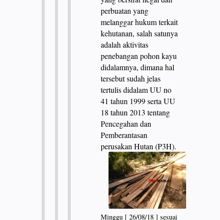
perbuatan yang
melanggar hukum terkait
kehutanan, salah satunya
adalah aktivitas
penebangan pohon kayu
didalamnya, dimana hal
tersebut sudah jelas
tertulis didalam UU no
41 tahun 1999 serta UU
18 tahun 2013 tentang
Pencegahan dan
Pemberantasan
perusakan Hutan (P3H).
Minggu [ 26/08/18 ] sesuai