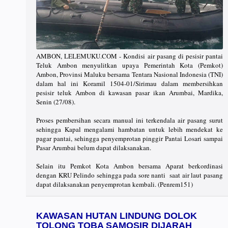
AMBON, LELEMUKU.COM - Kondisi air pasang di pesisir pantai
Teluk Ambon menyulitkan upaya Pemerintah Kota (Pemkot)
Ambon, Provinsi Maluku bersama Tentara Nasional Indonesia (TNI)
dalam hal ini Koramil 1504-01/Sirimau dalam membersihkan
pesisir teluk Ambon di kawasan pasar ikan Arumbai, Mardika,
Senin (27/08).
Proses pembersihan secara manual ini terkendala air pasang surut
sehingga Kapal mengalami hambatan untuk lebih mendekat ke
pagar pantai, sehingga penyemprotan pinggir Pantai Losari sampai
Pasar Arumbai belum dapat dilaksanakan.
Selain itu Pemkot Kota Ambon bersama Aparat berkordinasi
dengan KRU Pelindo sehingga pada sore nanti saat air laut pasang
dapat dilaksanakan penyemprotan kembali. (Penrem151)
KAWASAN HUTAN LINDUNG DOLOK
TOLONG TOBA SAMOSIR DIJARAH