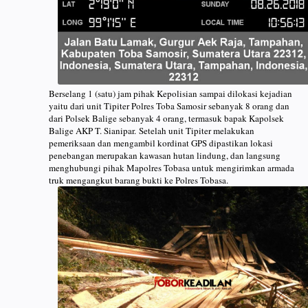
Berselang 1 (satu) jam pihak Kepolisian sampai dilokasi kejadian
yaitu dari unit Tipiter Polres Toba Samosir sebanyak 8 orang dan
dari Polsek Balige sebanyak 4 orang, termasuk bapak Kapolsek
Balige AKP T. Sianipar.
Setelah unit Tipiter melakukan
pemeriksaan dan mengambil kordinat GPS dipastikan lokasi
penebangan merupakan kawasan hutan lindung, dan langsung
menghubungi pihak Mapolres Tobasa untuk mengirimkan armada
truk mengangkut barang bukti ke Polres Tobasa.