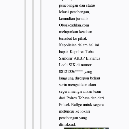
penebangan dan status
lokasi penebangan,
kemudian jurnalis
Oborkeadilan.com
melaporkan keadaan
tersebut ke pihak
Kepolisian dalam hal ini
bapak Kapolres Toba
Samosir AKBP Elvianus
Laoli SIK di nomor
08121336**** yang
langsung direspon beliau
serta mengatakan akan
segera mengarahkan team
dari Polres Tobasa dan dari
Polsek Balige untuk segera
meluncur ke lokasi
penebangan yang
dimaksud.