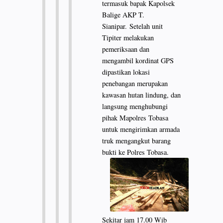
termasuk bapak Kapolsek
Balige AKP T.
Sianipar.
Setelah unit
Tipiter melakukan
pemeriksaan dan
mengambil kordinat GPS
dipastikan lokasi
penebangan merupakan
kawasan hutan lindung, dan
langsung menghubungi
pihak Mapolres Tobasa
untuk mengirimkan armada
truk mengangkut barang
bukti ke Polres Tobasa.
Sekitar jam 17.00 Wib