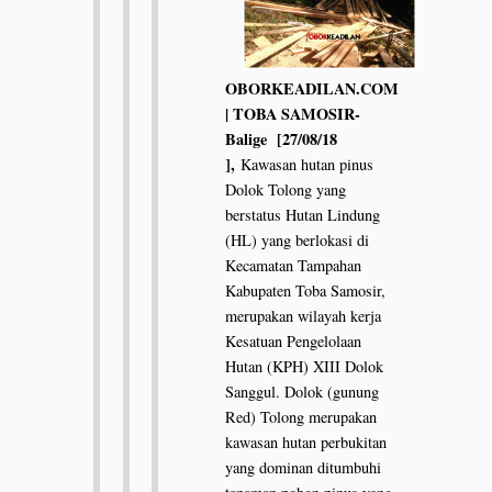
OBORKEADILAN.COM
| TOBA SAMOSIR-
Balige [27/08/18
],
Kawasan hutan pinus
Dolok Tolong yang
berstatus Hutan Lindung
(HL) yang berlokasi di
Kecamatan Tampahan
Kabupaten Toba Samosir,
merupakan wilayah kerja
Kesatuan Pengelolaan
Hutan (KPH) XIII Dolok
Sanggul. Dolok (gunung
Red) Tolong merupakan
kawasan hutan perbukitan
yang dominan ditumbuhi