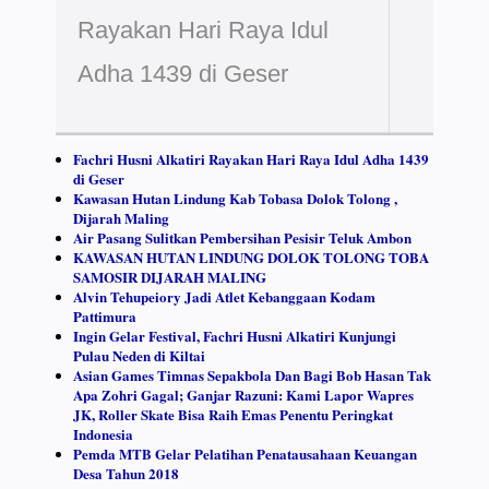
Rayakan Hari Raya Idul
Adha 1439 di Geser
Fachri Husni Alkatiri Rayakan Hari Raya Idul Adha 1439
di Geser
Kawasan Hutan Lindung Kab Tobasa Dolok Tolong ,
Dijarah Maling
Air Pasang Sulitkan Pembersihan Pesisir Teluk Ambon
KAWASAN HUTAN LINDUNG DOLOK TOLONG TOBA
SAMOSIR DIJARAH MALING
Alvin Tehupeiory Jadi Atlet Kebanggaan Kodam
Pattimura
Ingin Gelar Festival, Fachri Husni Alkatiri Kunjungi
Pulau Neden di Kiltai
Asian Games Timnas Sepakbola Dan Bagi Bob Hasan Tak
Apa Zohri Gagal; Ganjar Razuni: Kami Lapor Wapres
JK, Roller Skate Bisa Raih Emas Penentu Peringkat
Indonesia
Pemda MTB Gelar Pelatihan Penatausahaan Keuangan
Desa Tahun 2018