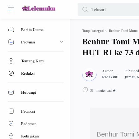
Berita Utama
Benhur Tomi Mano 
Tanpakategori
Benhur Tomi M
Provinsi
HUT RI ke 73 d
Tentang Kami
Redaksi
51 minute read
Hubungi
Promosi
Pedoman
Benhur Tomi 
Kebijakan