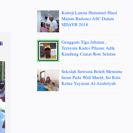
Katreji Lansia Hutumuri Hiasi
Malam Badonci ASC Dalam
SIDAYR 2018
Genggam Tiga Jabatan ,
i
Ternyata Kades Pilasue Adik
Kandung Camat Rote Selatan
Sekolah Suwasta Boleh Meminta
Iuran Pada Wali Murid; Ini Kata
Ketua Yayasan Al-Azahriyah