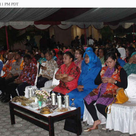
:11 PM PDT