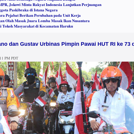
MPR, Jokowi Minta Rakyat Indonesia Lanjutkan Perjuangan
gota Paskibraka di Istana Negara
ara Pejabat Berikan Perubahan pada Unit Kerja
ikan Olah Masak Juara Lomba Masak Ikan Nusantara
ui Tokoh Masyarakat di Kecamatan Haruku
no dan Gustav Urbinas Pimpin Pawai HUT RI ke 73 d
:11 PM PDT