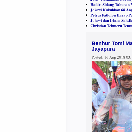
Hadiri Sidang Tahunan 
Jokowi Kukuhkan 68 Ang
Petrus Fatlolon Harap P
Jokowi dan Iriana Saks
Christian Tehuteru Tem
Benhur Tomi Ma
Jayapura
Posted:
16 Aug 2018 03