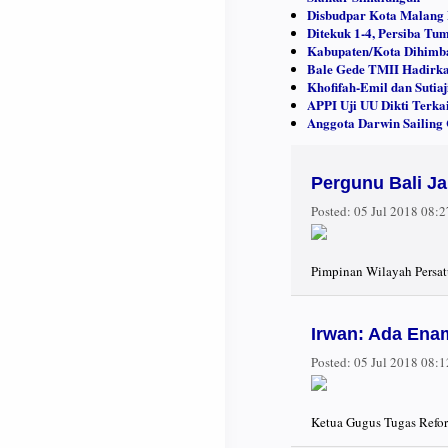
Disbudpar Kota Malang
Ditekuk 1-4, Persiba T
Kabupaten/Kota Dihimba
Bale Gede TMII Hadirka
Khofifah-Emil dan Sutia
APPI Uji UU Dikti Terkai
Anggota Darwin Sailing 
Pergunu Bali J
Posted:
05 Jul 2018 08:
Pimpinan Wilayah Persat
Irwan: Ada Enam
Posted:
05 Jul 2018 08:
Ketua Gugus Tugas Refor