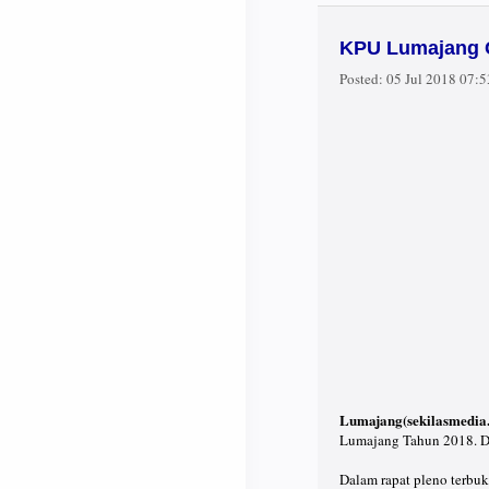
KPU Lumajang G
Posted:
05 Jul 2018 07:
Lumajang(sekilasmedia
Lumajang Tahun 2018. D
Dalam rapat pleno terbu