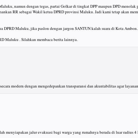
 Maluku, namun dengan tegas, partai Golkar di tingkat DPP maupun DPD menolak 
rtahankan RR sebagai Wakil ketua DPRD provinsi Maluku. Jadi kami tetap akan me
ua DPRD Maluku, jika paslon dengan jargon SANTUN kalah suara di Kota Ambon
RD Maluku . Silahkan membaca berita lainnya.
cara modern dengan mengedepankan transparansi dan akuntabilitas agar layanan
h menyiapakan jalur evakuasi bagi warga yang rumahnya berada di luar radius 