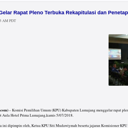
elar Rapat Pleno Terbuka Rekapitulasi dan Penetap
53 AM PDT
.com)
– Komisi Pemilihan Umum (KPU) Kabupaten Lumajang menggelar rapat pleno t
i Aula Hotel Prima Lumajang,kamis 5/07/2018.
ka ini dipimpin oleh, Ketua KPU Siti Mudawiymah beserta jajaran Komisioner KP