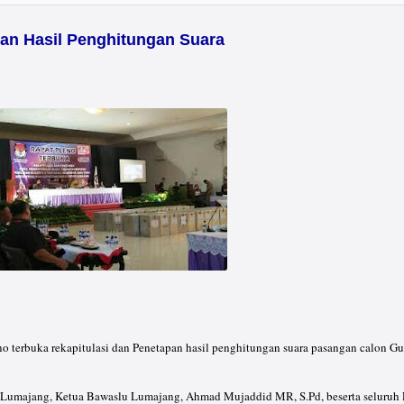
an Hasil Penghitungan Suara
erbuka rekapitulasi dan Penetapan hasil penghitungan suara pasangan calon Gub
U Lumajang, Ketua Bawaslu Lumajang, Ahmad Mujaddid MR, S.Pd, beserta seluruh 