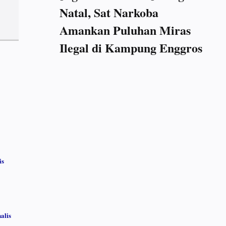
Natal, Sat Narkoba
Amankan Puluhan Miras
Ilegal di Kampung Enggros
is
alis