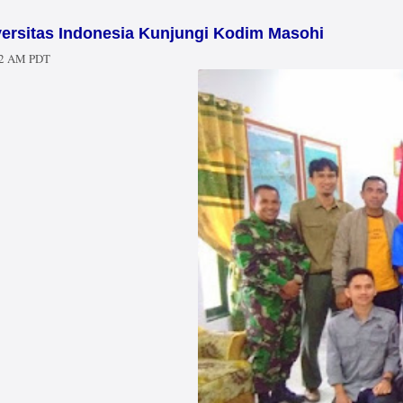
ersitas Indonesia Kunjungi Kodim Masohi
12 AM PDT