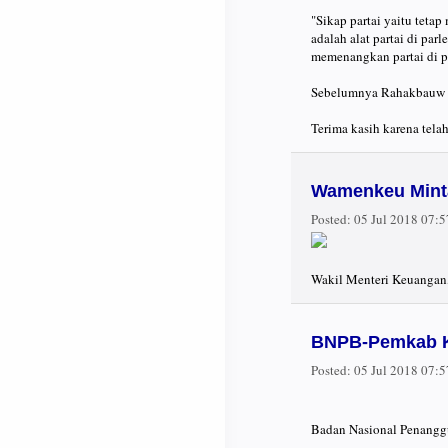
"Sikap partai yaitu tet
adalah alat partai di p
memenangkan partai di p
Sebelumnya Rahakbauw t
Terima kasih karena tel
Wamenkeu Mint
Posted:
05 Jul 2018 07:
Wakil Menteri Keuangan,
BNPB-Pemkab K
Posted:
05 Jul 2018 07:
Badan Nasional Penanggu