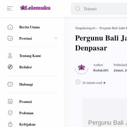
Berita Utama
Pergunu Bali Jali
Tanpakategori
Pergunu Bali 
Provinsi
Denpasar
Tentang Kami
Redaksi
28 minute read
Hubungi
Promosi
Pedoman
Pergunu Bali
Kebijakan