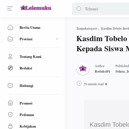
Berita Utama
Kasdim Tobelo Ber
Tanpakategori
Kasdim Tobelo
Provinsi
Kepada Siswa 
Tentang Kami
Redaksi
29 minute read
Hubungi
Promosi
Pedoman
Kasdim Tobel
Kebijakan