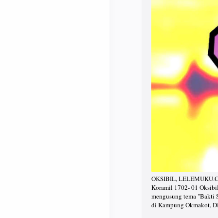
OKSIBIL, LELEMUKU.COM 
Koramil 1702- 01 Oksibi
mengusung tema "Bakti S
di Kampung Okmakot, Dis