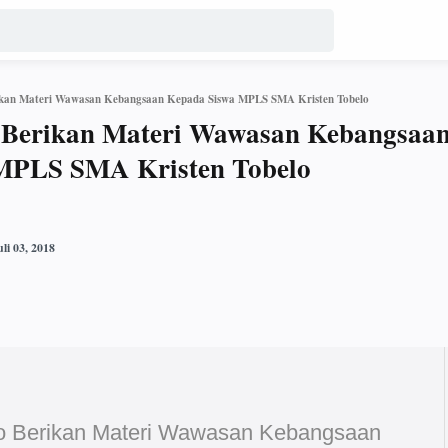
ikan Materi Wawasan Kebangsaan Kepada Siswa MPLS SMA Kristen Tobelo
 Berikan Materi Wawasan Kebangsaa
MPLS SMA Kristen Tobelo
o Berikan Materi Wawasan Kebangsaan