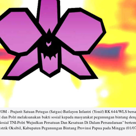
- Prajurit Satuan Petugas (Satgas) Batlayon Infantri (Yonif) RK 644/WLS bers
l dan Polri melaksanakan bakti sosial kepada masyarakat pegunungan bintang den
osial TNI-Polri Wujudkan Persatuan Dan Kesatuan Di Dalam Persaudaraan" bertem
trik Oksibil, Kabupaten Pegunungan Bintang Provinsi Papua pada Minggu (01/0