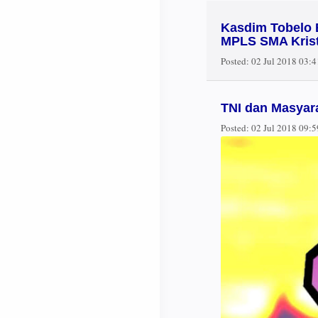
Kasdim Tobelo 
MPLS SMA Krist
Posted:
02 Jul 2018 03:
TNI dan Masyara
Posted:
02 Jul 2018 09: