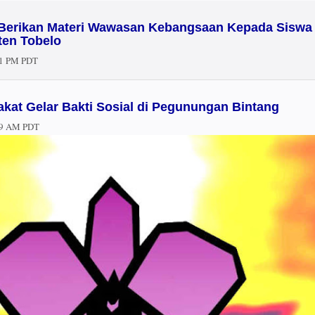
Berikan Materi Wawasan Kebangsaan Kepada Siswa
en Tobelo
41 PM PDT
kat Gelar Bakti Sosial di Pegunungan Bintang
59 AM PDT