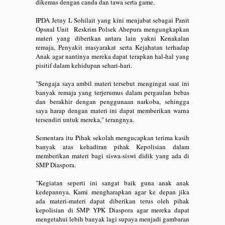
dikemas dengan canda dan tawa serta game.
IPDA Jetny L Sohilait yang kini menjabat sebagai Panit
Opsnal Unit Reskrim Polsek Abepura mengungkapkan
materi yang diberikan antara lain yakni Kenakalan
remaja, Penyakit masyarakat serta Kejahatan terhadap
Anak agar nantinya mereka dapat terapkan hal-hal yang
pisitif dalam kehidupan sehari-hari.
"Sengaja saya ambil materi tersebut mengingat saat ini
banyak remaja yang terjerumus dalam pergaulan bebas
dan berakhir dengan penggunaan narkoba, sehingga
saya harap dengan materi ini dapat memberikan warna
tersendiri untuk mereka," terangnya.
Sementara itu Pihak sekolah mengucapkan terima kasih
banyak atas kehadiran pihak Kepolisian dalam
memberikan materi bagi siswa-siswi didik yang ada di
SMP Diaspora.
"Kegiatan seperti ini sangat baik guna anak anak
kedepannya. Kami mengharapkan agar ke depan jika
ada materi-materi dapat diberikan terus oleh pihak
kepolisian di SMP YPK Diaspora agar mereka dapat
mengetahui lebih banyak lagi supaya menjadi gambaran