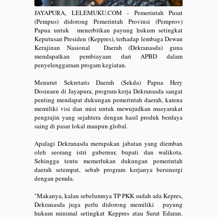
JAYAPURA, LELEMUKU.COM - Pemerintah Pusat
(Pempus) didorong Pemerintah Provinsi (Pemprov)
Papua untuk menerbitkan payung hukum setingkat
Keputusan Presiden (Keppres), terhadap lembaga Dewan
Kerajinan Nasional Daerah (Dekranasda) guna
mendapatkan pembiayaan dari APBD dalam
penyelenggaraan progam kegiatan.
Menurut Sekretaris Daerah (Sekda) Papua Hery
Dosinaen di Jayapura, program kerja Dekranasda sangat
penting mendapat dukungan pemerintah daerah, karena
memiliki visi dan misi untuk mewujudkan masyarakat
pengrajin yang sejahtera dengan hasil produk berdaya
saing di pasar lokal maupun global.
Apalagi Dekranasda merupakan jabatan yang diemban
oleh seorang istri gubernur, bupati dan walikota.
Sehingga tentu memerlukan dukungan pemerintah
daerah setempat, sebab program kerjanya bersinergi
dengan pemda.
"Makanya, kalau sebelumnya TP PKK sudah ada Kepres,
Dekranasda juga perlu didorong memiliki payung
hukum minimal setingkat Keppres atau Surat Edaran.