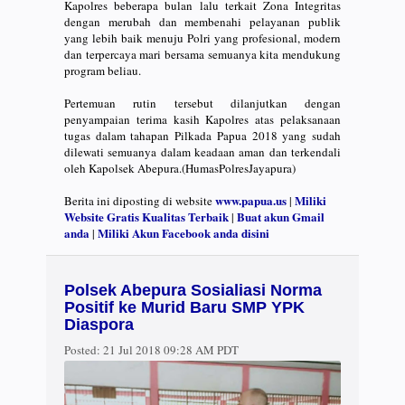
Kapolres beberapa bulan lalu terkait Zona Integritas
dengan merubah dan membenahi pelayanan publik
yang lebih baik menuju Polri yang profesional, modern
dan terpercaya mari bersama semuanya kita mendukung
program beliau.
Pertemuan rutin tersebut dilanjutkan dengan
penyampaian terima kasih Kapolres atas pelaksanaan
tugas dalam tahapan Pilkada Papua 2018 yang sudah
dilewati semuanya dalam keadaan aman dan terkendali
oleh Kapolsek Abepura.(HumasPolresJayapura)
www.papua.us
Miliki
Berita ini diposting di website
|
Website Gratis Kualitas Terbaik
Buat akun Gmail
|
anda
Miliki Akun Facebook anda disini
|
Polsek Abepura Sosialiasi Norma
Positif ke Murid Baru SMP YPK
Diaspora
Posted:
21 Jul 2018 09:28 AM PDT