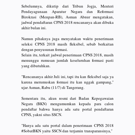
Sebelumnya, dikutip dari Tribun Jogja, Menteri
Pendayagunaan Aparatur Negara dan Reformasi
Birokrasi (Menpan-RB), Asman Abnur mengatakan,
jadwal pendaftaran CPNS 2018 rencananya akan dibuka
akhir bulan ini.
Namun pihaknya juga menyatakan waktu penerimaan
seleksi CPNS 2018 masih fleksibel, sebab berkaitan
dengan penyusunan formasi.
Selain itu, terkait jadwal penerimaan CPNS 2018, masih
menunggu rumusan jumlah keseluruhan formasi pasti
yang dibutuhkan.
"Rencananya akhir Juli ini, tapi itu kan fleksibel saja ya
karena merumuskan formasi itu kan nggak gampang,"
ujar Asman, Rabu (11/7) di Tangerang.
Sementara itu, akun resmi dari Badan Kepegawaian
Negara (BKN) mengumumkan kepada para calon
pendaftar bahwa hanya ada satu portal pendaftaran
CPNS, yakni situs SSCN.
"Hanya ada satu portal dalam penerimaan CPNS 2018
#SobatBKN yaitu SSCN dan terjamin transparansinya,"