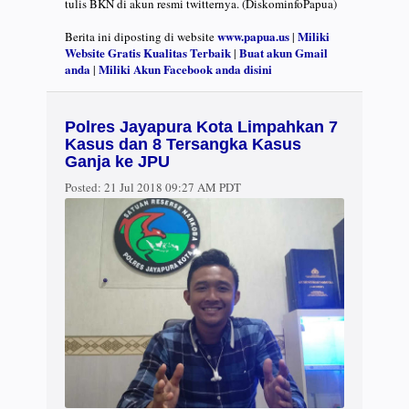
tulis BKN di akun resmi twitternya. (DiskominfoPapua)
www.papua.us
Miliki
Berita ini diposting di website
|
Website Gratis Kualitas Terbaik
Buat akun Gmail
|
anda
Miliki Akun Facebook anda disini
|
Polres Jayapura Kota Limpahkan 7
Kasus dan 8 Tersangka Kasus
Ganja ke JPU
Posted:
21 Jul 2018 09:27 AM PDT