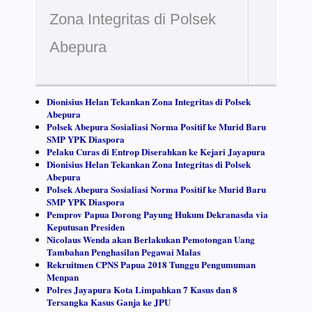
Zona Integritas di Polsek
Abepura
Dionisius Helan Tekankan Zona Integritas di Polsek
Abepura
Polsek Abepura Sosialiasi Norma Positif ke Murid Baru
SMP YPK Diaspora
Pelaku Curas di Entrop Diserahkan ke Kejari Jayapura
Dionisius Helan Tekankan Zona Integritas di Polsek
Abepura
Polsek Abepura Sosialiasi Norma Positif ke Murid Baru
SMP YPK Diaspora
Pemprov Papua Dorong Payung Hukum Dekranasda via
Keputusan Presiden
Nicolaus Wenda akan Berlakukan Pemotongan Uang
Tambahan Penghasilan Pegawai Malas
Rekruitmen CPNS Papua 2018 Tunggu Pengumuman
Menpan
Polres Jayapura Kota Limpahkan 7 Kasus dan 8
Tersangka Kasus Ganja ke JPU