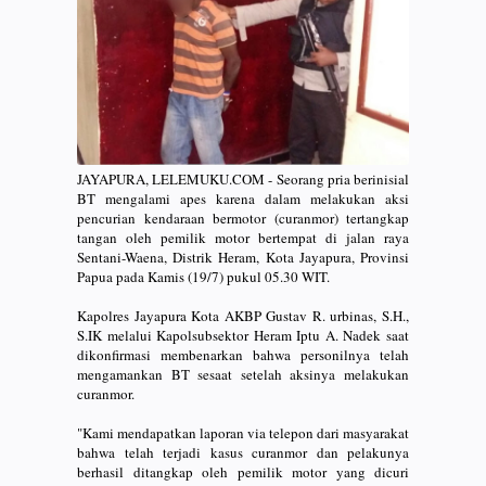
JAYAPURA, LELEMUKU.COM - Seorang pria berinisial
BT mengalami apes karena dalam melakukan aksi
pencurian kendaraan bermotor (curanmor) tertangkap
tangan oleh pemilik motor bertempat di jalan raya
Sentani-Waena, Distrik Heram, Kota Jayapura, Provinsi
Papua pada Kamis (19/7) pukul 05.30 WIT.
Kapolres Jayapura Kota AKBP Gustav R. urbinas, S.H.,
S.IK melalui Kapolsubsektor Heram Iptu A. Nadek saat
dikonfirmasi membenarkan bahwa personilnya telah
mengamankan BT sesaat setelah aksinya melakukan
curanmor.
"Kami mendapatkan laporan via telepon dari masyarakat
bahwa telah terjadi kasus curanmor dan pelakunya
berhasil ditangkap oleh pemilik motor yang dicuri