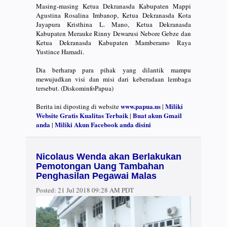
Masing-masing Ketua Dekranasda Kabupaten Mappi
Agustina Rosalina Imbanop, Ketua Dekranasda Kota
Jayapura Kristhina L. Mano, Ketua Dekranasda
Kabupaten Merauke Rinny Dewarusi Nebore Gebze dan
Ketua Dekranasda Kabupaten Mamberamo Raya
Yustince Hamadi.
Dia berharap para pihak yang dilantik mampu
mewujudkan visi dan misi dari keberadaan lembaga
tersebut. (DiskominfoPapua)
www.papua.us
Miliki
Berita ini diposting di website
|
Website Gratis Kualitas Terbaik
Buat akun Gmail
|
anda
Miliki Akun Facebook anda disini
|
Nicolaus Wenda akan Berlakukan
Pemotongan Uang Tambahan
Penghasilan Pegawai Malas
Posted:
21 Jul 2018 09:28 AM PDT