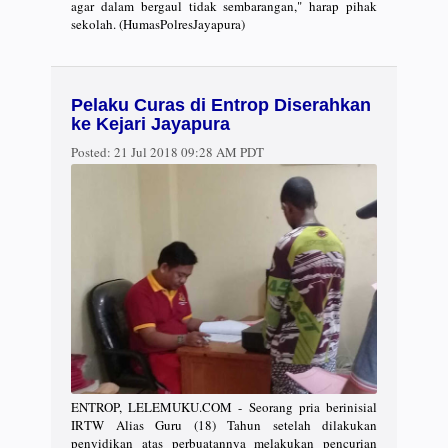
agar dalam bergaul tidak sembarangan," harap pihak
sekolah. (HumasPolresJayapura)
Pelaku Curas di Entrop Diserahkan
ke Kejari Jayapura
Posted:
21 Jul 2018 09:28 AM PDT
ENTROP, LELEMUKU.COM - Seorang pria berinisial
IRTW Alias Guru (18) Tahun setelah dilakukan
penyidikan atas perbuatannya melakukan pencurian