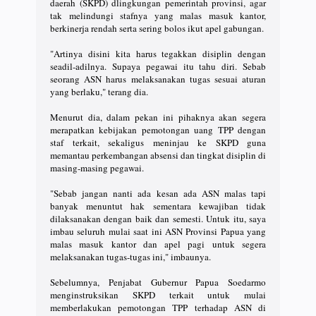
daerah (SKPD) dlingkungan pemerintah provinsi, agar
tak melindungi stafnya yang malas masuk kantor,
berkinerja rendah serta sering bolos ikut apel gabungan.
"Artinya disini kita harus tegakkan disiplin dengan
seadil-adilnya. Supaya pegawai itu tahu diri. Sebab
seorang ASN harus melaksanakan tugas sesuai aturan
yang berlaku," terang dia.
Menurut dia, dalam pekan ini pihaknya akan segera
merapatkan kebijakan pemotongan uang TPP dengan
staf terkait, sekaligus meninjau ke SKPD guna
memantau perkembangan absensi dan tingkat disiplin di
masing-masing pegawai.
"Sebab jangan nanti ada kesan ada ASN malas tapi
banyak menuntut hak sementara kewajiban tidak
dilaksanakan dengan baik dan semesti. Untuk itu, saya
imbau seluruh mulai saat ini ASN Provinsi Papua yang
malas masuk kantor dan apel pagi untuk segera
melaksanakan tugas-tugas ini," imbaunya.
Sebelumnya, Penjabat Gubernur Papua Soedarmo
menginstruksikan SKPD terkait untuk mulai
memberlakukan pemotongan TPP terhadap ASN di