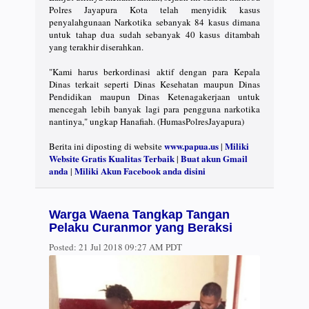
Polres Jayapura Kota telah menyidik kasus
penyalahgunaan Narkotika sebanyak 84 kasus dimana
untuk tahap dua sudah sebanyak 40 kasus ditambah
yang terakhir diserahkan.
"Kami harus berkordinasi aktif dengan para Kepala
Dinas terkait seperti Dinas Kesehatan maupun Dinas
Pendidikan maupun Dinas Ketenagakerjaan untuk
mencegah lebih banyak lagi para pengguna narkotika
nantinya," ungkap Hanafiah. (HumasPolresJayapura)
www.papua.us
Miliki
Berita ini diposting di website
|
Website Gratis Kualitas Terbaik
Buat akun Gmail
|
anda
Miliki Akun Facebook anda disini
|
Warga Waena Tangkap Tangan
Pelaku Curanmor yang Beraksi
Posted:
21 Jul 2018 09:27 AM PDT