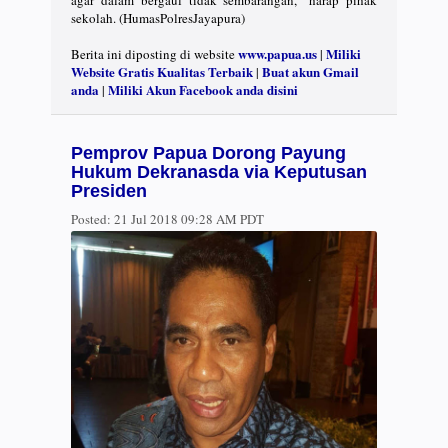
sekolah. (HumasPolresJayapura)
www.papua.us
Miliki
Berita ini diposting di website
|
Website Gratis Kualitas Terbaik
Buat akun Gmail
|
anda
Miliki Akun Facebook anda disini
|
Pemprov Papua Dorong Payung
Hukum Dekranasda via Keputusan
Presiden
Posted:
21 Jul 2018 09:28 AM PDT