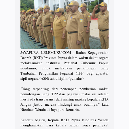
JAYAPURA, LELEMUKU.COM - Badan Kepegawaian
Daerah (BKD) Provinsi Papua dalam waktu dekat segera
melaksanakan instruksi Penjabat Gubernur Papua
Soedarmo, untuk melakukan pemotongan uang
Tambahan Penghasilan Pegawai (TPP) bagi aparatur
sipil negara (ASN) tak disiplin (pemalas).
"Yang terpenting dari penerapan pemberian sanksi
pemotongan uang TPP dari pegawai malas ini adalah
mesti ada transparansi dari masing-masing kepala SKPD.
Jangan justru mereka lindungi anak buahnya," kata
Nicolaus Wenda di Jayapura, kemarin.
Kendati begitu, Kepala BKD Papua Nicolaus Wenda
mengharapkan para kepala satuan kerja perangkat