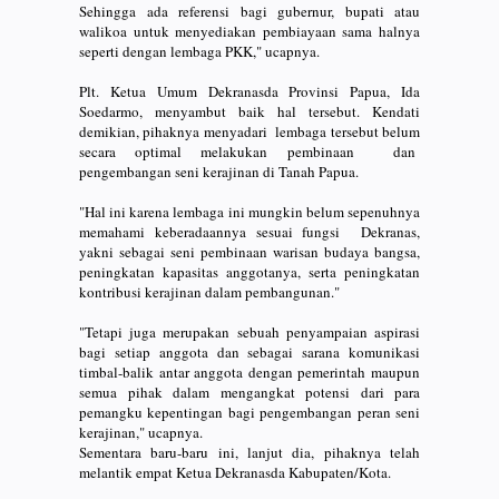
Sehingga ada referensi bagi gubernur, bupati atau
walikoa untuk menyediakan pembiayaan sama halnya
seperti dengan lembaga PKK," ucapnya.
Plt. Ketua Umum Dekranasda Provinsi Papua, Ida
Soedarmo, menyambut baik hal tersebut. Kendati
demikian, pihaknya menyadari lembaga tersebut belum
secara optimal melakukan pembinaan dan
pengembangan seni kerajinan di Tanah Papua.
"Hal ini karena lembaga ini mungkin belum sepenuhnya
memahami keberadaannya sesuai fungsi Dekranas,
yakni sebagai seni pembinaan warisan budaya bangsa,
peningkatan kapasitas anggotanya, serta peningkatan
kontribusi kerajinan dalam pembangunan."
"Tetapi juga merupakan sebuah penyampaian aspirasi
bagi setiap anggota dan sebagai sarana komunikasi
timbal-balik antar anggota dengan pemerintah maupun
semua pihak dalam mengangkat potensi dari para
pemangku kepentingan bagi pengembangan peran seni
kerajinan," ucapnya.
Sementara baru-baru ini, lanjut dia, pihaknya telah
melantik empat Ketua Dekranasda Kabupaten/Kota.