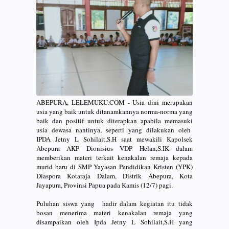
ABEPURA, LELEMUKU.COM - Usia dini merupakan
usia yang baik untuk ditanamkannya norma-norma yang
baik dan positif untuk diterapkan apabila memasuki
usia dewasa nantinya, seperti yang dilakukan oleh
IPDA Jetny L Sohilait,S.H saat mewakili Kapolsek
Abepura AKP Dionisius VDP Helan,S.IK dalam
memberikan materi terkait kenakalan remaja kepada
murid baru di SMP Yayasan Pendidikan Kristen (YPK)
Diaspora Kotaraja Dalam, Distrik Abepura, Kota
Jayapura, Provinsi Papua pada Kamis (12/7) pagi.
Puluhan siswa yang hadir dalam kegiatan itu tidak
bosan menerima materi kenakalan remaja yang
disampaikan oleh Ipda Jetny L Sohilait,S.H yang