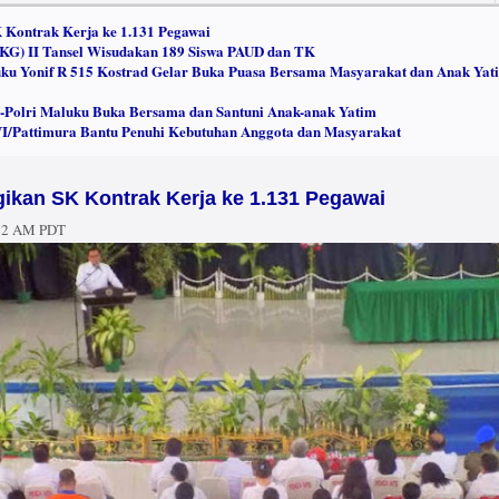
Kontrak Kerja ke 1.131 Pegawai
PKG) II Tansel Wisudakan 189 Siswa PAUD dan TK
u Yonif R 515 Kostrad Gelar Buka Puasa Bersama Masyarakat dan Anak Yat
I-Polri Maluku Buka Bersama dan Santuni Anak-anak Yatim
/Pattimura Bantu Penuhi Kebutuhan Anggota dan Masyarakat
kan SK Kontrak Kerja ke 1.131 Pegawai
:22 AM PDT