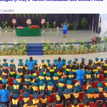
:07 AM PDT