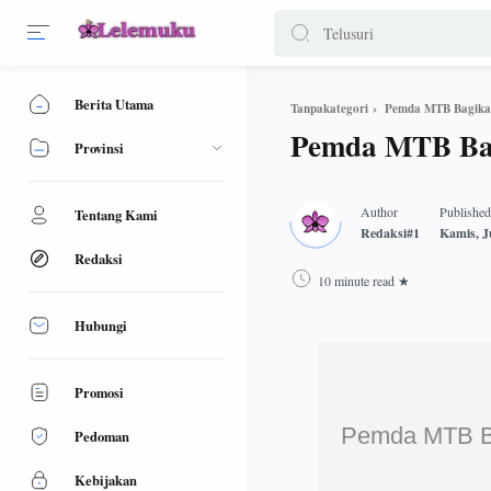
Berita Utama
Pemda MTB Bagikan
Tanpakategori
Pemda MTB Bag
Provinsi
Tentang Kami
Redaksi
10 minute read
Hubungi
Promosi
Pemda MTB Ba
Pedoman
Kebijakan