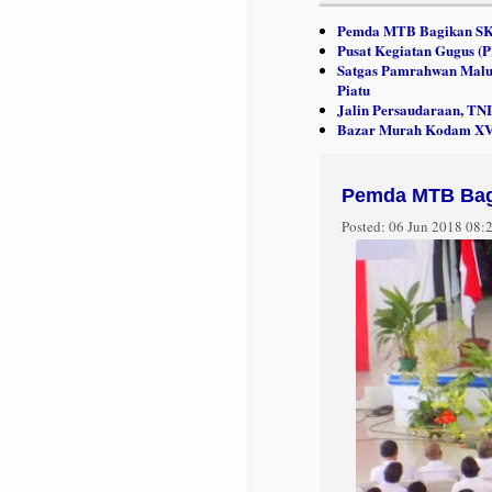
Pemda MTB Bagikan SK 
Pusat Kegiatan Gugus (
Satgas Pamrahwan Maluk
Piatu
Jalin Persaudaraan, TN
Bazar Murah Kodam XVI
Pemda MTB Bagi
Posted:
06 Jun 2018 08