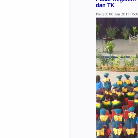
dan TK
Posted:
06 Jun 2018 06