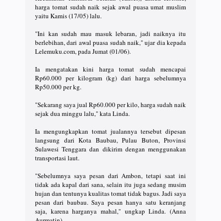
harga tomat sudah naik sejak awal puasa umat muslim
yaitu Kamis (17/05) lalu.
"Ini kan sudah mau masuk lebaran, jadi naiknya itu
berlebihan, dari awal puasa sudah naik," ujar dia kepada
Lelemuku.com, pada Jumat (01/06).
Ia mengatakan kini harga tomat sudah mencapai
Rp60.000 per kilogram (kg) dari harga sebelumnya
Rp50.000 per kg.
"Sekarang saya jual Rp60.000 per kilo, harga sudah naik
sejak dua minggu lalu," kata Linda.
Ia mengungkapkan tomat jualannya tersebut dipesan
langsung dari Kota Baubau, Pulau Buton, Provinsi
Sulawesi Tenggara dan dikirim dengan menggunakan
transportasi laut.
"Sebelumnya saya pesan dari Ambon, tetapi saat ini
tidak ada kapal dari sana, selain itu juga sedang musim
hujan dan tentunya kualitas tomat tidak bagus. Jadi saya
pesan dari baubau. Saya pesan hanya satu keranjang
saja, karena harganya mahal," ungkap Linda. (Anna
Aurmatin)