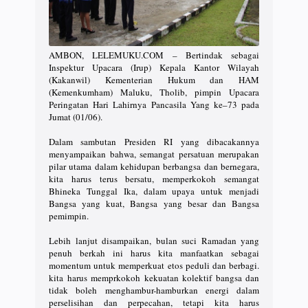
AMBON, LELEMUKU.COM – Bertindak sebagai
Inspektur Upacara (Irup) Kepala Kantor Wilayah
(Kakanwil) Kementerian Hukum dan HAM
(Kemenkumham) Maluku, Tholib, pimpin Upacara
Peringatan Hari Lahirnya Pancasila Yang ke–73 pada
Jumat (01/06).
Dalam sambutan Presiden RI yang dibacakannya
menyampaikan bahwa, semangat persatuan merupakan
pilar utama dalam kehidupan berbangsa dan bernegara,
kita harus terus bersatu, memperkokoh semangat
Bhineka Tunggal Ika, dalam upaya untuk menjadi
Bangsa yang kuat, Bangsa yang besar dan Bangsa
pemimpin.
Lebih lanjut disampaikan, bulan suci Ramadan yang
penuh berkah ini harus kita manfaatkan sebagai
momentum untuk memperkuat etos peduli dan berbagi.
kita harus memprkokoh kekuatan kolektif bangsa dan
tidak boleh menghambur-hamburkan energi dalam
perselisihan dan perpecahan, tetapi kita harus