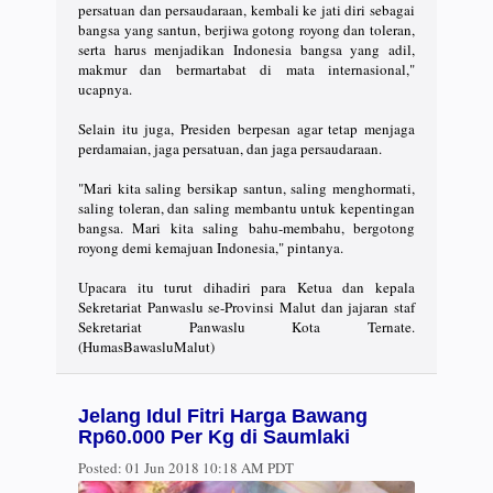
persatuan dan persaudaraan, kembali ke jati diri sebagai
bangsa yang santun, berjiwa gotong royong dan toleran,
serta harus menjadikan Indonesia bangsa yang adil,
makmur dan bermartabat di mata internasional,"
ucapnya.
Selain itu juga, Presiden berpesan agar tetap menjaga
perdamaian, jaga persatuan, dan jaga persaudaraan.
"Mari kita saling bersikap santun, saling menghormati,
saling toleran, dan saling membantu untuk kepentingan
bangsa. Mari kita saling bahu-membahu, bergotong
royong demi kemajuan Indonesia," pintanya.
Upacara itu turut dihadiri para Ketua dan kepala
Sekretariat Panwaslu se-Provinsi Malut dan jajaran staf
Sekretariat Panwaslu Kota Ternate.
(HumasBawasluMalut)
Jelang Idul Fitri Harga Bawang
Rp60.000 Per Kg di Saumlaki
Posted:
01 Jun 2018 10:18 AM PDT