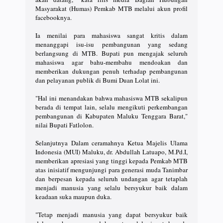
Masyarakat (Humas) Pemkab MTB melalui akun profil
facebooknya.
Ia menilai para mahasiswa sangat kritis dalam
menanggapi isu-isu pembangunan yang sedang
berlangsung di MTB. Bupati pun mengajak seluruh
mahasiswa agar bahu-membahu mendoakan dan
memberikan dukungan penuh terhadap pembangunan
dan pelayanan publik di Bumi Duan Lolat ini.
"Hal ini menandakan bahwa mahasiswa MTB sekalipun
berada di tempat lain, selalu mengikuti perkembangan
pembangunan di Kabupaten Maluku Tenggara Barat,"
nilai Bupati Fatlolon.
Selanjutnya Dalam ceramahnya Ketua Majelis Ulama
Indonesia (MUI) Maluku, dr. Abdullah Latuapo, M.Pd.I,
memberikan apresiasi yang tinggi kepada Pemkab MTB
atas inisiatif mengunjungi para generasi muda Tanimbar
dan berpesan kepada seluruh undangan agar tetaplah
menjadi manusia yang selalu bersyukur baik dalam
keadaan suka maupun duka.
"Tetap menjadi manusia yang dapat bersyukur baik