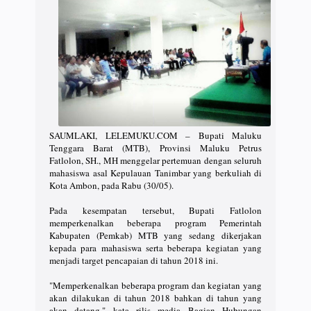
SAUMLAKI, LELEMUKU.COM – Bupati Maluku
Tenggara Barat (MTB), Provinsi Maluku Petrus
Fatlolon, SH., MH menggelar pertemuan dengan seluruh
mahasiswa asal Kepulauan Tanimbar yang berkuliah di
Kota Ambon, pada Rabu (30/05).
Pada kesempatan tersebut, Bupati Fatlolon
memperkenalkan beberapa program Pemerintah
Kabupaten (Pemkab) MTB yang sedang dikerjakan
kepada para mahasiswa serta beberapa kegiatan yang
menjadi target pencapaian di tahun 2018 ini.
"Memperkenalkan beberapa program dan kegiatan yang
akan dilakukan di tahun 2018 bahkan di tahun yang
akan datang," kata rilis media Bagian Hubungan