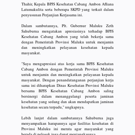
Thahir, Kepala BPJS Kesehatan Cabang Ambon Afliana
Latumakulita serta beberapa SKPD yang terkait dalam
penyusunan Perjanjian Kerjasama ini.
Dalam sambutannya, Plt. Gubernur Maluku Zeth
Sahuburua mengatakan apresiasinya terhadap BPJS
Kesehatan Cabang Ambon yang telah bekerja sama
dengan Pemerintah Provinsi Maluku untuk menjamin
dan meningkatkan pelayanan kesehatan kepada
masyarakat.
"Saya mengapresiasi atas kerja sama BPJS Kesehatan
Cabang Ambon dengan Pemerintah Provinsi Maluku
untuk menjamin dan meningkatkan pelayanan kepada
masyarakat. Dengan penandatanganan perjanjian kerja
sama ini diharapkan Dinas Kesehatan Provinsi Maluku
bersama BPJS Kesehatan Cabang Ambon saling
bersinergi dalam menanggulangi peserta jaminan
kesehatan yang sedang dan akan mendapatkan jaminan
kesehatan secara terpadu," ungkapnya.
Lebih lanjut dalam sambutannya Sahuburua juga
menyampaikan harapannya agar fasilitas kesehatan di
Provinsi Maluku ini merata agar masyarakat yang
berada di pelosok juga dapat menjangkaunya.