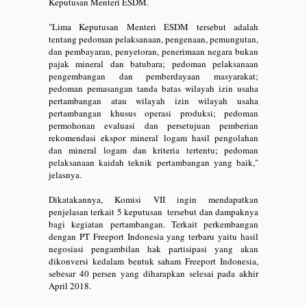
Keputusan Menteri ESDM.
"Lima Keputusan Menteri ESDM tersebut adalah
tentang pedoman pelaksanaan, pengenaan, pemungutan,
dan pembayaran, penyetoran, penerimaan negara bukan
pajak mineral dan batubara; pedoman pelaksanaan
pengembangan dan pemberdayaan masyarakat;
pedoman pemasangan tanda batas wilayah izin usaha
pertambangan atau wilayah izin wilayah usaha
pertambangan khusus operasi produksi; pedoman
permohonan evaluasi dan persetujuan pemberian
rekomendasi ekspor mineral logam hasil pengolahan
dan mineral logam dan kriteria tertentu; pedoman
pelaksanaan kaidah teknik pertambangan yang baik,"
jelasnya.
Dikatakannya, Komisi VII ingin mendapatkan
penjelasan terkait 5 keputusan tersebut dan dampaknya
bagi kegiatan pertambangan. Terkait perkembangan
dengan PT Freeport Indonesia yang terbaru yaitu hasil
negosiasi pengambilan hak partisipasi yang akan
dikonversi kedalam bentuk saham Freeport Indonesia,
sebesar 40 persen yang diharapkan selesai pada akhir
April 2018.