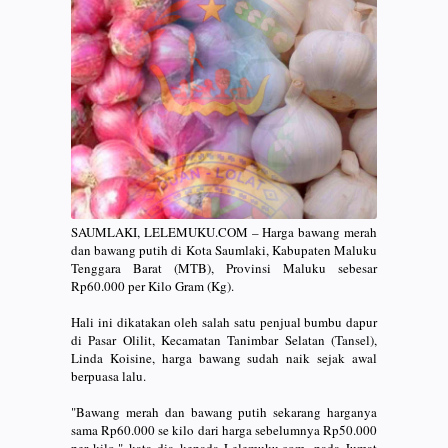
SAUMLAKI, LELEMUKU.COM – Harga bawang merah
dan bawang putih di Kota Saumlaki, Kabupaten Maluku
Tenggara Barat (MTB), Provinsi Maluku sebesar
Rp60.000 per Kilo Gram (Kg).
Hali ini dikatakan oleh salah satu penjual bumbu dapur
di Pasar Olilit, Kecamatan Tanimbar Selatan (Tansel),
Linda Koisine, harga bawang sudah naik sejak awal
berpuasa lalu.
"Bawang merah dan bawang putih sekarang harganya
sama Rp60.000 se kilo dari harga sebelumnya Rp50.000
per kilo," kata dia kepada Lelemuku.com, pada Jumat