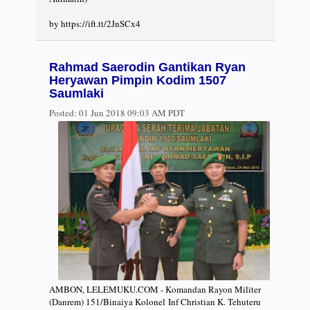
by https://ift.tt/2JnSCx4
Rahmad Saerodin Gantikan Ryan
Heryawan Pimpin Kodim 1507
Saumlaki
Posted:
01 Jun 2018 09:03 AM PDT
AMBON, LELEMUKU.COM - Komandan Rayon Militer
(Danrem) 151/Binaiya Kolonel Inf Christian K. Tehuteru