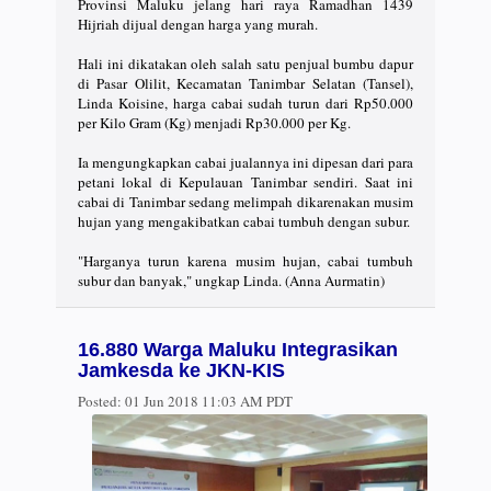
Provinsi Maluku jelang hari raya Ramadhan 1439
Hijriah dijual dengan harga yang murah.
Hali ini dikatakan oleh salah satu penjual bumbu dapur
di Pasar Olilit, Kecamatan Tanimbar Selatan (Tansel),
Linda Koisine, harga cabai sudah turun dari Rp50.000
per Kilo Gram (Kg) menjadi Rp30.000 per Kg.
Ia mengungkapkan cabai jualannya ini dipesan dari para
petani lokal di Kepulauan Tanimbar sendiri. Saat ini
cabai di Tanimbar sedang melimpah dikarenakan musim
hujan yang mengakibatkan cabai tumbuh dengan subur.
"Harganya turun karena musim hujan, cabai tumbuh
subur dan banyak," ungkap Linda. (Anna Aurmatin)
16.880 Warga Maluku Integrasikan
Jamkesda ke JKN-KIS
Posted:
01 Jun 2018 11:03 AM PDT