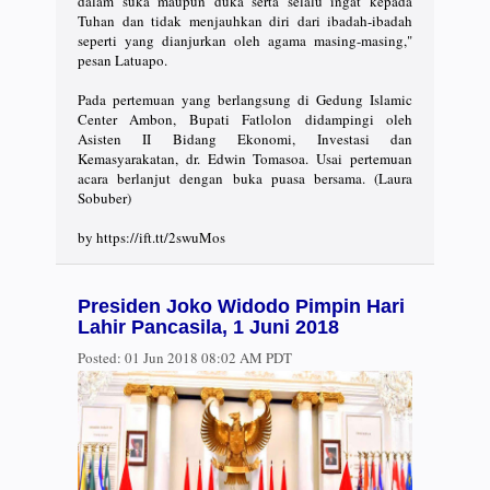
dalam suka maupun duka serta selalu ingat kepada
Tuhan dan tidak menjauhkan diri dari ibadah-ibadah
seperti yang dianjurkan oleh agama masing-masing,"
pesan Latuapo.
Pada pertemuan yang berlangsung di Gedung Islamic
Center Ambon, Bupati Fatlolon didampingi oleh
Asisten II Bidang Ekonomi, Investasi dan
Kemasyarakatan, dr. Edwin Tomasoa. Usai pertemuan
acara berlanjut dengan buka puasa bersama. (Laura
Sobuber)
by https://ift.tt/2swuMos
Presiden Joko Widodo Pimpin Hari
Lahir Pancasila, 1 Juni 2018
Posted:
01 Jun 2018 08:02 AM PDT