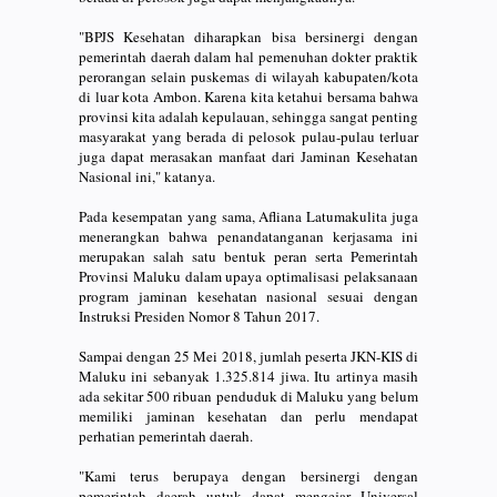
"BPJS Kesehatan diharapkan bisa bersinergi dengan
pemerintah daerah dalam hal pemenuhan dokter praktik
perorangan selain puskemas di wilayah kabupaten/kota
di luar kota Ambon. Karena kita ketahui bersama bahwa
provinsi kita adalah kepulauan, sehingga sangat penting
masyarakat yang berada di pelosok pulau-pulau terluar
juga dapat merasakan manfaat dari Jaminan Kesehatan
Nasional ini," katanya.
Pada kesempatan yang sama, Afliana Latumakulita juga
menerangkan bahwa penandatanganan kerjasama ini
merupakan salah satu bentuk peran serta Pemerintah
Provinsi Maluku dalam upaya optimalisasi pelaksanaan
program jaminan kesehatan nasional sesuai dengan
Instruksi Presiden Nomor 8 Tahun 2017.
Sampai dengan 25 Mei 2018, jumlah peserta JKN-KIS di
Maluku ini sebanyak 1.325.814 jiwa. Itu artinya masih
ada sekitar 500 ribuan penduduk di Maluku yang belum
memiliki jaminan kesehatan dan perlu mendapat
perhatian pemerintah daerah.
"Kami terus berupaya dengan bersinergi dengan
pemerintah daerah untuk dapat mengejar Universal