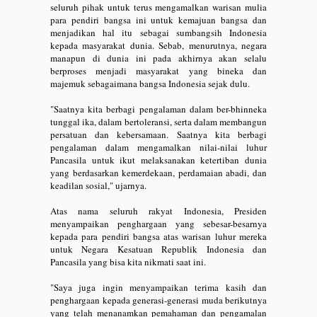
seluruh pihak untuk terus mengamalkan warisan mulia
para pendiri bangsa ini untuk kemajuan bangsa dan
menjadikan hal itu sebagai sumbangsih Indonesia
kepada masyarakat dunia. Sebab, menurutnya, negara
manapun di dunia ini pada akhirnya akan selalu
berproses menjadi masyarakat yang bineka dan
majemuk sebagaimana bangsa Indonesia sejak dulu.
"Saatnya kita berbagi pengalaman dalam ber-bhinneka
tunggal ika, dalam bertoleransi, serta dalam membangun
persatuan dan kebersamaan. Saatnya kita berbagi
pengalaman dalam mengamalkan nilai-nilai luhur
Pancasila untuk ikut melaksanakan ketertiban dunia
yang berdasarkan kemerdekaan, perdamaian abadi, dan
keadilan sosial," ujarnya.
Atas nama seluruh rakyat Indonesia, Presiden
menyampaikan penghargaan yang sebesar-besarnya
kepada para pendiri bangsa atas warisan luhur mereka
untuk Negara Kesatuan Republik Indonesia dan
Pancasila yang bisa kita nikmati saat ini.
"Saya juga ingin menyampaikan terima kasih dan
penghargaan kepada generasi-generasi muda berikutnya
yang telah menanamkan pemahaman dan pengamalan