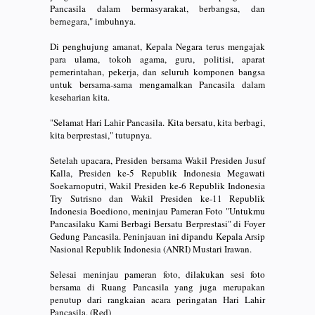
Pancasila dalam bermasyarakat, berbangsa, dan
bernegara," imbuhnya.
Di penghujung amanat, Kepala Negara terus mengajak
para ulama, tokoh agama, guru, politisi, aparat
pemerintahan, pekerja, dan seluruh komponen bangsa
untuk bersama-sama mengamalkan Pancasila dalam
keseharian kita.
"Selamat Hari Lahir Pancasila. Kita bersatu, kita berbagi,
kita berprestasi," tutupnya.
Setelah upacara, Presiden bersama Wakil Presiden Jusuf
Kalla, Presiden ke-5 Republik Indonesia Megawati
Soekarnoputri, Wakil Presiden ke-6 Republik Indonesia
Try Sutrisno dan Wakil Presiden ke-11 Republik
Indonesia Boediono, meninjau Pameran Foto "Untukmu
Pancasilaku Kami Berbagi Bersatu Berprestasi" di Foyer
Gedung Pancasila. Peninjauan ini dipandu Kepala Arsip
Nasional Republik Indonesia (ANRI) Mustari Irawan.
Selesai meninjau pameran foto, dilakukan sesi foto
bersama di Ruang Pancasila yang juga merupakan
penutup dari rangkaian acara peringatan Hari Lahir
Pancasila. (Red)