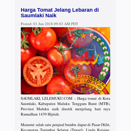
Harga Tomat Jelang Lebaran di
Saumlaki Naik
Posted:
01 Jun 2018 09:03 AM PDT
SAUMLAKI, LELEMUKU.COM – Harga tomat di Kota
Saumlaki, Kabupaten Maluku Tenggara Barat (MTB),
Provinsi Maluku naik drastik menjelang hari raya
Ramadhan 1439 Hijriah.
Menurut salah satu penjual bumbu dapur di Pasar Olilit,
Kecamatan Tanimbar Selatan (Tansel), Linda Koisine,