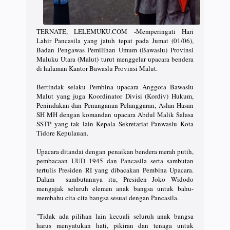
TERNATE, LELEMUKU.COM -Memperingati Hari
Lahir Pancasila yang jatuh tepat pada Jumat (01/06),
Badan Pengawas Pemilihan Umum (Bawaslu) Provinsi
Maluku Utara (Malut) turut menggelar upacara bendera
di halaman Kantor Bawaslu Provinsi Malut.
Bertindak selaku Pembina upacara Anggota Bawaslu
Malut yang juga Koordinator Divisi (Kordiv) Hukum,
Penindakan dan Penanganan Pelanggaran, Aslan Hasan
SH MH dengan komandan upacara Abdul Malik Salasa
SSTP yang tak lain Kepala Sekretariat Panwaslu Kota
Tidore Kepulauan.
Upacara ditandai dengan penaikan bendera merah putih,
pembacaan UUD 1945 dan Pancasila serta sambutan
tertulis Presiden RI yang dibacakan Pembina Upacara.
Dalam sambutannya itu, Presiden Joko Widodo
mengajak seluruh elemen anak bangsa untuk bahu-
membahu cita-cita bangsa sesuai dengan Pancasila.
"Tidak ada pilihan lain kecuali seluruh anak bangsa
harus menyatukan hati, pikiran dan tenaga untuk