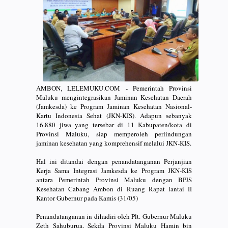
AMBON, LELEMUKU.COM - Pemerintah Provinsi
Maluku mengintegrasikan Jaminan Kesehatan Daerah
(Jamkesda) ke Program Jaminan Kesehatan Nasional-
Kartu Indonesia Sehat (JKN-KIS). Adapun sebanyak
16.880 jiwa yang tersebar di 11 Kabupaten/kota di
Provinsi Maluku, siap memperoleh perlindungan
jaminan kesehatan yang komprehensif melalui JKN-KIS.
Hal ini ditandai dengan penandatanganan Perjanjian
Kerja Sama Integrasi Jamkesda ke Program JKN-KIS
antara Pemerintah Provinsi Maluku dengan BPJS
Kesehatan Cabang Ambon di Ruang Rapat lantai II
Kantor Gubernur pada Kamis (31/05)
Penandatanganan in dihadiri oleh Plt. Gubernur Maluku
Zeth Sahuburua, Sekda Provinsi Maluku Hamin bin