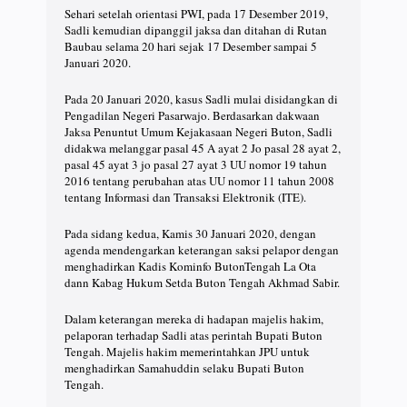
Sehari setelah orientasi PWI, pada 17 Desember 2019,
Sadli kemudian dipanggil jaksa dan ditahan di Rutan
Baubau selama 20 hari sejak 17 Desember sampai 5
Januari 2020.
Pada 20 Januari 2020, kasus Sadli mulai disidangkan di
Pengadilan Negeri Pasarwajo. Berdasarkan dakwaan
Jaksa Penuntut Umum Kejakasaan Negeri Buton, Sadli
didakwa melanggar pasal 45 A ayat 2 Jo pasal 28 ayat 2,
pasal 45 ayat 3 jo pasal 27 ayat 3 UU nomor 19 tahun
2016 tentang perubahan atas UU nomor 11 tahun 2008
tentang Informasi dan Transaksi Elektronik (ITE).
Pada sidang kedua, Kamis 30 Januari 2020, dengan
agenda mendengarkan keterangan saksi pelapor dengan
menghadirkan Kadis Kominfo ButonTengah La Ota
dann Kabag Hukum Setda Buton Tengah Akhmad Sabir.
Dalam keterangan mereka di hadapan majelis hakim,
pelaporan terhadap Sadli atas perintah Bupati Buton
Tengah. Majelis hakim memerintahkan JPU untuk
menghadirkan Samahuddin selaku Bupati Buton
Tengah.