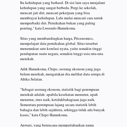
Itu kehidupan yang berhasil. Di sisi lain saya menjalani
kehidupan yang sangat berbeda. Pergi ke sekolah,
mencari jati diri, mencari pekerjaan yang bisa
membiayai kehidupan. Lalu mulai mencari cara untuk
memperbaiki diri. Pernikahan bukan yang paling
penting," kata Lweendo Hamukoma.
Situs yang membandingkan harga, Pricenomics,
mempelajari data pernikahan global. Situs tersebut
menemukan satu korelasi nyata, yaitu semakin tinggi
pendapatan suatu negara, semakin tinggi usia rata-rata
menikah.
Adik Hamukoma, Chipo, seorang ekonom yang juga
belum menikah, mengatakan dia melihat data serupa di
Afrika Selatan.
"Sebagai seorang ekonom, statistik bagi perempuan
menikah adalah: apabila kesehatan menurun, upah
menurun, stres naik, ketidakbahagiaan juga naik.
Sementara perempuan lajang secara statistik lebih
bahagia dan lebih sejahtera, sehingga tidak ada banyak
kasus," kata Chipo Hamukoma.
Anwary, yang berencana mempertahankan nama