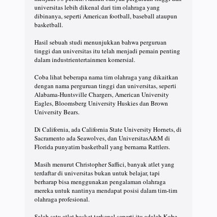
universitas lebih dikenal dari tim olahraga yang
dibinanya, seperti American football, baseball ataupun
basketball.
Hasil sebuah studi menunjukkan bahwa perguruan
tinggi dan universitas itu telah menjadi pemain penting
dalam industrientertainmen komersial.
Coba lihat beberapa nama tim olahraga yang dikaitkan
dengan nama perguruan tinggi dan universitas, seperti
Alabama-Huntsville Chargers, American University
Eagles, Bloomsberg University Huskies dan Brown
University Bears.
Di California, ada California State University Hornets, di
Sacramento ada Seawolves, dan UniversitasA&M di
Florida punyatim basketball yang bernama Rattlers.
Masih menurut Christopher Saffici, banyak atlet yang
terdaftar di universitas bukan untuk belajar, tapi
berharap bisa menggunakan pengalaman olahraga
mereka untuk nantinya mendapat posisi dalam tim-tim
olahraga profesional.
Salah satu atlet basket terkenal seperti itu adalah Kobe