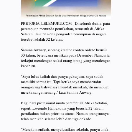
PRETORIA, LELEMUKU.COM - Di seluruh dunia, para
perempuan menunda pernikahan, termasuk di Afrika
Selatan. Usia rata-rata pengantin perempuan di negara
tersebut adalah 32 ke atas.
Samina Anwary, seorang kreator konten online berusia
33 tahun, berencana menikah pada Desember. Namun ia
terkejut mendengar reaksi orang-orang yang mendengar
kabar itu.
"Saya lulus kuliah dan punya pekerjaan, saya sudah
memiliki semua itu. Tapi ketika saya memberitahu
orang-orang bahwa saya hendak menikah, itu membuat
mereka sangat senang," kata Samina Anwary.
Bagi para profesional muda perempuan Afrika Selatan,
seperti Lweendo Hamukoma yang berusia 32 tahun,
pernikahan bukan prioritas utama. Namun orangtuanya
telah menikah selama lebih dari tiga dekade.
"Mereka menikah, menyelesaikan sekolah, punya anak.