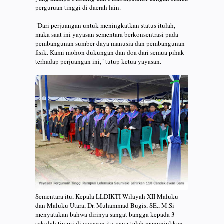
perguruan tinggi di daerah lain.
"Dari perjuangan untuk meningkatkan status itulah,
maka saat ini yayasan sementara berkonsentrasi pada
pembangunan sumber daya manusia dan pembangunan
fisik. Kami mohon dukungan dan doa dari semua pihak
terhadap perjuangan ini," tutup ketua yayasan.
Sementara itu, Kepala LLDIKTI Wilayah XII Maluku
dan Maluku Utara, Dr. Muhammad Bugis, SE., M.Si
menyatakan bahwa dirinya sangat bangga kepada 3
sekolah tinggi di yayasan itu yang telah menunjukkan