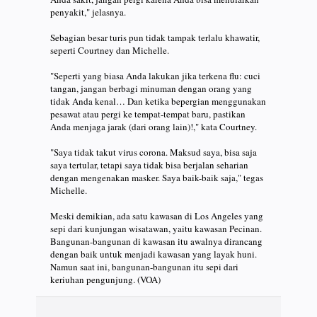
penyakit," jelasnya.
Sebagian besar turis pun tidak tampak terlalu khawatir,
seperti Courtney dan Michelle.
"Seperti yang biasa Anda lakukan jika terkena flu: cuci
tangan, jangan berbagi minuman dengan orang yang
tidak Anda kenal… Dan ketika bepergian menggunakan
pesawat atau pergi ke tempat-tempat baru, pastikan
Anda menjaga jarak (dari orang lain)!," kata Courtney.
"Saya tidak takut virus corona. Maksud saya, bisa saja
saya tertular, tetapi saya tidak bisa berjalan seharian
dengan mengenakan masker. Saya baik-baik saja," tegas
Michelle.
Meski demikian, ada satu kawasan di Los Angeles yang
sepi dari kunjungan wisatawan, yaitu kawasan Pecinan.
Bangunan-bangunan di kawasan itu awalnya dirancang
dengan baik untuk menjadi kawasan yang layak huni.
Namun saat ini, bangunan-bangunan itu sepi dari
keriuhan pengunjung. (VOA)