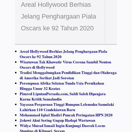
Areal Hollywood Berhias
Jelang Penghargaan Piala
Oscars ke 92 Tahun 2020
Areal Hollywood Berhias Jelang Penghargaan Piala
Oscars ke 92 Tahun 2020
Wisatawan Tak Khawatir Virus Corona Sambil Nonton
Oscars di Hollywood
Tradisi Menggabungkan Pendidikan Tinggi dan Olahraga
di Amerika Serikat Jadi Sorotan
Perempuan Afrika Selatan Tunda Usia Pernikahan
Hingga Umur 32 Keatas
Pimred LiputanPersada.com, Saldi Saleh Dipenjara
Karna Kritik Samahudin
Yayasan Perguruan Tinggi Rumpun Lelemuku Saumlaki
Lahirkan 110 Cendekiawan Baru
Mohammad Iqbal Hadiri Puncak Peringatan HPN 2020
Jokowi Akui Sering Gugup Hadapi Wartawan
Widya Murad Ismail Ingin Kunjungi Daerah Locus
Stunting di Kilmuri, Seram