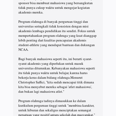
sponsor bisa membuat mahasiswa yang bersangkutan
tidak punya cukup waktu untuk mengejar kegiatan
akademis mereka.
Program olahraga di banyak perguruan tinggi dan
universitas seringkali tidak konsisten dengan misi
akademis lembaga pendidikan itu sendiri. Fokus untuk
mempertahankan program olahraga yang kuat dianggap
lebih penting dari kualitas pencapaian akademis
student-athlete yang mendapat bantuan dan dukungan
NCAA.
Bagi banyak mahasiswa seperti itu, ini berarti syarat-
syarat akademis yang diperlukan untuk masuk
universitas diturunkan. Kebanyakan mahasiswa seperti
itu tidak punya waktu untuk belajar, karena harus
bekerja keras dalam bidang olahraga.Menurut
Christopher Saffici, "kita sudah mencapai titik dimana
kita bisa menyebut mereka sebagai 'atlet mahasiswa',
dan bukan lagi mahasiswa atlet."
Program olahraga tadinya dimasukkan ke dalam
kurikulum perguruan tinggi untuk "membina karakter,
untuk hiburan dan sekaligus menciptakan semangat
persatuan yang positif antara sekolah dan masyarakat."