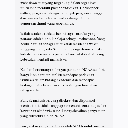
mahasiswa atlet yang tergabung dalam organisasi
itu.Namun menurut pakar pendidikan, Christopher
Saffici, program olahraga di banyak perguruan tinggi
dan universitas tidak konsisten dengan tujuan
perguruan tinggi yang sebenarnya.
Istilah 'student-athlete' berarti tugas mereka yang
pertama adalah untuk belajar sebagai mahasiswa. Yang
kedua barulah sebagai atlet kalau masih ada waktu
senggang. Tapi, kata Saffici, kini pengertiannya justru
terbalik, yaitu mereka pertama-tama adalah atlet, yang
kebetulan menjadi mahasiswa.
Kendati bertentangan dengan peraturan NCAA sendiri,
banyak 'student-athlete' itu mendapat perlakuan
istimewa dalam bidang akademis dan mendapat
berbagai extra benefitsatau keuntungan tambahan
sebagai atlet.
Banyak mahasiswa yang direkrut dan disponsori
menjadi atlit tidak sanggup memenuhi semua tugas dan
kewajiban akademis sambil menyelesaikan persyaratan
yang ditentukan oleh NCAA.
Persyaratan yang ditentukan oleh NCAA untuk menjadi