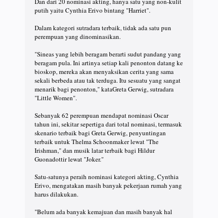
Dan dari 20 nominasi akting, hanya satu yang non-kulit
putih yaitu Cynthia Erivo bintang "Harriet".
Dalam kategori sutradara terbaik, tidak ada satu pun
perempuan yang dinominasikan.
"Sineas yang lebih beragam berarti sudut pandang yang
beragam pula. Ini artinya setiap kali penonton datang ke
bioskop, mereka akan menyaksikan cerita yang sama
sekali berbeda atau tak terduga. Itu sesuatu yang sangat
menarik bagi penonton," kataGreta Gerwig, sutradara
"Little Women".
Sebanyak 62 perempuan mendapat nominasi Oscar
tahun ini, sekitar sepertiga dari total nominasi, termasuk
skenario terbaik bagi Greta Gerwig, penyuntingan
terbaik untuk Thelma Schoonmaker lewat "The
Irishman," dan musik latar terbaik bagi Hildur
Guonadottir lewat "Joker."
Satu-satunya peraih nominasi kategori akting, Cynthia
Erivo, mengatakan masih banyak pekerjaan rumah yang
harus dilakukan.
"Belum ada banyak kemajuan dan masih banyak hal