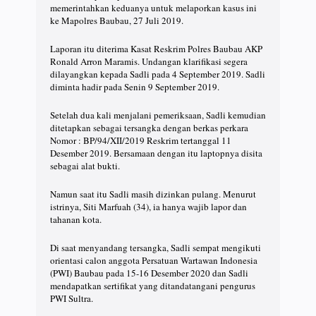
memerintahkan keduanya untuk melaporkan kasus ini
ke Mapolres Baubau, 27 Juli 2019.
Laporan itu diterima Kasat Reskrim Polres Baubau AKP
Ronald Arron Maramis. Undangan klarifikasi segera
dilayangkan kepada Sadli pada 4 September 2019. Sadli
diminta hadir pada Senin 9 September 2019.
Setelah dua kali menjalani pemeriksaan, Sadli kemudian
ditetapkan sebagai tersangka dengan berkas perkara
Nomor : BP/94/XII/2019 Reskrim tertanggal 11
Desember 2019. Bersamaan dengan itu laptopnya disita
sebagai alat bukti.
Namun saat itu Sadli masih dizinkan pulang. Menurut
istrinya, Siti Marfuah (34), ia hanya wajib lapor dan
tahanan kota.
Di saat menyandang tersangka, Sadli sempat mengikuti
orientasi calon anggota Persatuan Wartawan Indonesia
(PWI) Baubau pada 15-16 Desember 2020 dan Sadli
mendapatkan sertifikat yang ditandatangani pengurus
PWI Sultra.