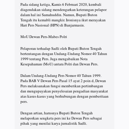
Pada sidang ketiga, Kamis 6 Februari 2020, kembali
diagendakan sidang mendengarkan keterangan pelapor
dalam hal ini Samahuddin. Namun, Bupati Buton
Tengah itu kemabli mangkir. Ironisnya ikut merayakan
Hari Pers Nasional (HPN) di Banjarmasin.
MoU Dewan Pers-Mabes Polri
Pelaporan terhadap Sadli oleh Bupati Buton Tengah
bertentangan dengan Undang-Undang Nomor 40 Tahun
1999 tentang Pers. Juga mengabaikan Nota
Kesepahaman (MoU) antara Polri dan Dewan Pers.
Dalam Undang-Undang Pers Nomor 40 Tahun 1999.
Pada BAB V Dewan Pers Pasal 15 ayat 2 poin d, Dewan
Pers melaksanakan fungsi memberikan pertimbangan
dan mengupayakan penyelesaian pengadian masyarakat
atas kasus-kasus yang berhubungan dengan pemberitaan
pers.
Dengan artian, harusnya Bupati Buton Tengah
melaporkan sengketa pers ini ke Dewan Pers sebagai
pihak yang menilai karya jurnalistik Sadli.