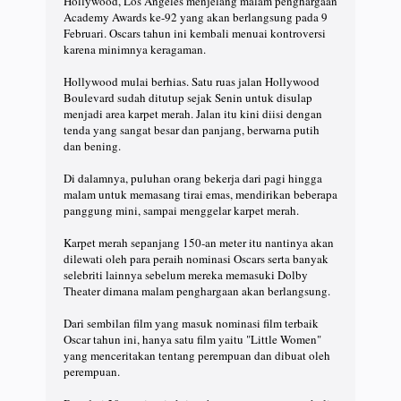
Hollywood, Los Angeles menjelang malam penghargaan
Academy Awards ke-92 yang akan berlangsung pada 9
Februari. Oscars tahun ini kembali menuai kontroversi
karena minimnya keragaman.
Hollywood mulai berhias. Satu ruas jalan Hollywood
Boulevard sudah ditutup sejak Senin untuk disulap
menjadi area karpet merah. Jalan itu kini diisi dengan
tenda yang sangat besar dan panjang, berwarna putih
dan bening.
Di dalamnya, puluhan orang bekerja dari pagi hingga
malam untuk memasang tirai emas, mendirikan beberapa
panggung mini, sampai menggelar karpet merah.
Karpet merah sepanjang 150-an meter itu nantinya akan
dilewati oleh para peraih nominasi Oscars serta banyak
selebriti lainnya sebelum mereka memasuki Dolby
Theater dimana malam penghargaan akan berlangsung.
Dari sembilan film yang masuk nominasi film terbaik
Oscar tahun ini, hanya satu film yaitu "Little Women"
yang menceritakan tentang perempuan dan dibuat oleh
perempuan.