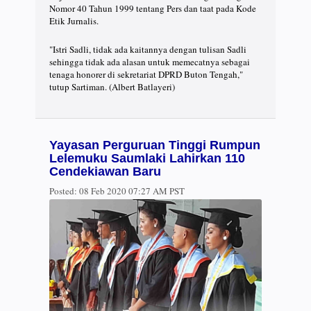
Nomor 40 Tahun 1999 tentang Pers dan taat pada Kode
Etik Jurnalis.
"Istri Sadli, tidak ada kaitannya dengan tulisan Sadli
sehingga tidak ada alasan untuk memecatnya sebagai
tenaga honorer di sekretariat DPRD Buton Tengah,"
tutup Sartiman. (Albert Batlayeri)
Yayasan Perguruan Tinggi Rumpun
Lelemuku Saumlaki Lahirkan 110
Cendekiawan Baru
Posted:
08 Feb 2020 07:27 AM PST