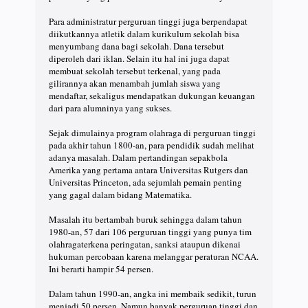
Para administratur perguruan tinggi juga berpendapat
diikutkannya atletik dalam kurikulum sekolah bisa
menyumbang dana bagi sekolah. Dana tersebut
diperoleh dari iklan. Selain itu hal ini juga dapat
membuat sekolah tersebut terkenal, yang pada
gilirannya akan menambah jumlah siswa yang
mendaftar, sekaligus mendapatkan dukungan keuangan
dari para alumninya yang sukses.
Sejak dimulainya program olahraga di perguruan tinggi
pada akhir tahun 1800-an, para pendidik sudah melihat
adanya masalah. Dalam pertandingan sepakbola
Amerika yang pertama antara Universitas Rutgers dan
Universitas Princeton, ada sejumlah pemain penting
yang gagal dalam bidang Matematika.
Masalah itu bertambah buruk sehingga dalam tahun
1980-an, 57 dari 106 perguruan tinggi yang punya tim
olahragaterkena peringatan, sanksi ataupun dikenai
hukuman percobaan karena melanggar peraturan NCAA.
Ini berarti hampir 54 persen.
Dalam tahun 1990-an, angka ini membaik sedikit, turun
menjadi 50 persen. Namun banyak perguruan tinggi dan