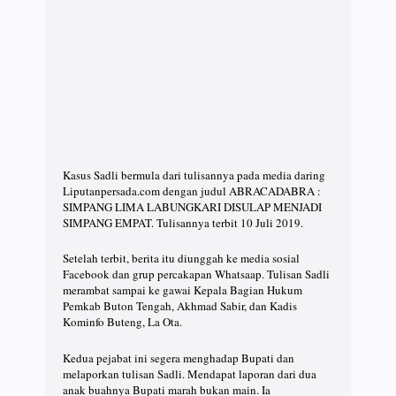
Kasus Sadli bermula dari tulisannya pada media daring
Liputanpersada.com dengan judul ABRACADABRA :
SIMPANG LIMA LABUNGKARI DISULAP MENJADI
SIMPANG EMPAT. Tulisannya terbit 10 Juli 2019.
Setelah terbit, berita itu diunggah ke media sosial
Facebook dan grup percakapan Whatsaap. Tulisan Sadli
merambat sampai ke gawai Kepala Bagian Hukum
Pemkab Buton Tengah, Akhmad Sabir, dan Kadis
Kominfo Buteng, La Ota.
Kedua pejabat ini segera menghadap Bupati dan
melaporkan tulisan Sadli. Mendapat laporan dari dua
anak buahnya Bupati marah bukan main. Ia