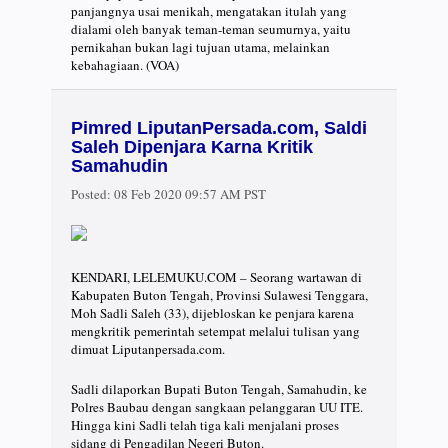
panjangnya usai menikah, mengatakan itulah yang
dialami oleh banyak teman-teman seumurnya, yaitu
pernikahan bukan lagi tujuan utama, melainkan
kebahagiaan. (VOA)
Pimred LiputanPersada.com, Saldi
Saleh Dipenjara Karna Kritik
Samahudin
Posted:
08 Feb 2020 09:57 AM PST
KENDARI, LELEMUKU.COM – Seorang wartawan di
Kabupaten Buton Tengah, Provinsi Sulawesi Tenggara,
Moh Sadli Saleh (33), dijebloskan ke penjara karena
mengkritik pemerintah setempat melalui tulisan yang
dimuat Liputanpersada.com.
Sadli dilaporkan Bupati Buton Tengah, Samahudin, ke
Polres Baubau dengan sangkaan pelanggaran UU ITE.
Hingga kini Sadli telah tiga kali menjalani proses
sidang di Pengadilan Negeri Buton.