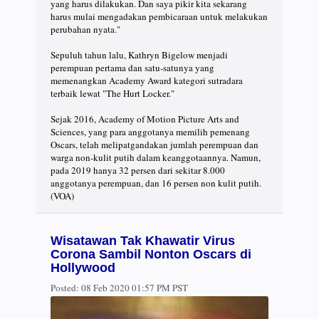
yang harus dilakukan. Dan saya pikir kita sekarang
harus mulai mengadakan pembicaraan untuk melakukan
perubahan nyata."
Sepuluh tahun lalu, Kathryn Bigelow menjadi
perempuan pertama dan satu-satunya yang
memenangkan Academy Award kategori sutradara
terbaik lewat "The Hurt Locker."
Sejak 2016, Academy of Motion Picture Arts and
Sciences, yang para anggotanya memilih pemenang
Oscars, telah melipatgandakan jumlah perempuan dan
warga non-kulit putih dalam keanggotaannya. Namun,
pada 2019 hanya 32 persen dari sekitar 8.000
anggotanya perempuan, dan 16 persen non kulit putih.
(VOA)
Wisatawan Tak Khawatir Virus
Corona Sambil Nonton Oscars di
Hollywood
Posted:
08 Feb 2020 01:57 PM PST