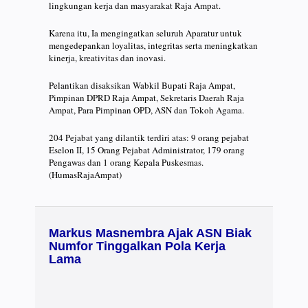
lingkungan kerja dan masyarakat Raja Ampat.
Karena itu, Ia mengingatkan seluruh Aparatur untuk
mengedepankan loyalitas, integritas serta meningkatkan
kinerja, kreativitas dan inovasi.
Pelantikan disaksikan Wabkil Bupati Raja Ampat,
Pimpinan DPRD Raja Ampat, Sekretaris Daerah Raja
Ampat, Para Pimpinan OPD, ASN dan Tokoh Agama.
204 Pejabat yang dilantik terdiri atas: 9 orang pejabat
Eselon II, 15 Orang Pejabat Administrator, 179 orang
Pengawas dan 1 orang Kepala Puskesmas.
(HumasRajaAmpat)
Markus Masnembra Ajak ASN Biak
Numfor Tinggalkan Pola Kerja
Lama