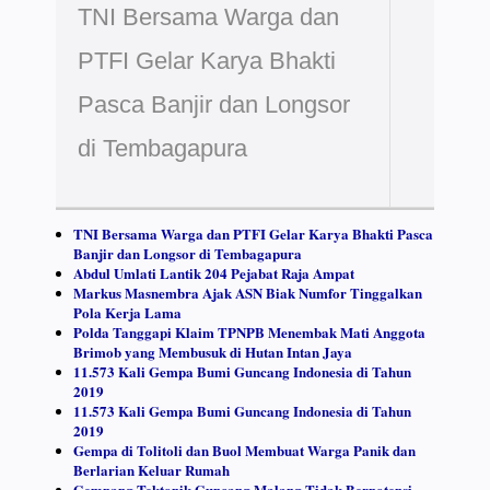
TNI Bersama Warga dan
PTFI Gelar Karya Bhakti
Pasca Banjir dan Longsor
di Tembagapura
TNI Bersama Warga dan PTFI Gelar Karya Bhakti Pasca
Banjir dan Longsor di Tembagapura
Abdul Umlati Lantik 204 Pejabat Raja Ampat
Markus Masnembra Ajak ASN Biak Numfor Tinggalkan
Pola Kerja Lama
Polda Tanggapi Klaim TPNPB Menembak Mati Anggota
Brimob yang Membusuk di Hutan Intan Jaya
11.573 Kali Gempa Bumi Guncang Indonesia di Tahun
2019
11.573 Kali Gempa Bumi Guncang Indonesia di Tahun
2019
Gempa di Tolitoli dan Buol Membuat Warga Panik dan
Berlarian Keluar Rumah
Gempang Tektonik Guncang Malang Tidak Berpotensi