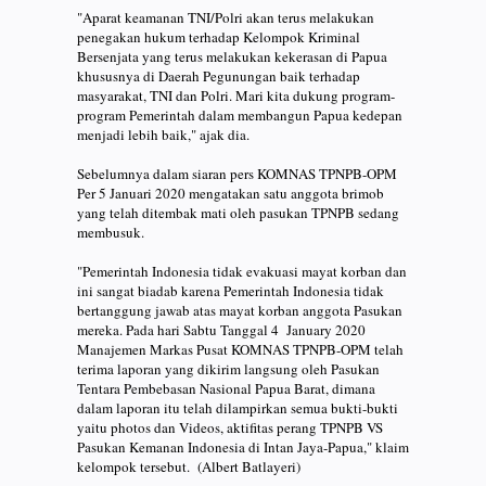
"Aparat keamanan TNI/Polri akan terus melakukan
penegakan hukum terhadap Kelompok Kriminal
Bersenjata yang terus melakukan kekerasan di Papua
khususnya di Daerah Pegunungan baik terhadap
masyarakat, TNI dan Polri. Mari kita dukung program-
program Pemerintah dalam membangun Papua kedepan
menjadi lebih baik," ajak dia.
Sebelumnya dalam siaran pers KOMNAS TPNPB-OPM
Per 5 Januari 2020 mengatakan satu anggota brimob
yang telah ditembak mati oleh pasukan TPNPB sedang
membusuk.
"Pemerintah Indonesia tidak evakuasi mayat korban dan
ini sangat biadab karena Pemerintah Indonesia tidak
bertanggung jawab atas mayat korban anggota Pasukan
mereka. Pada hari Sabtu Tanggal 4 January 2020
Manajemen Markas Pusat KOMNAS TPNPB-OPM telah
terima laporan yang dikirim langsung oleh Pasukan
Tentara Pembebasan Nasional Papua Barat, dimana
dalam laporan itu telah dilampirkan semua bukti-bukti
yaitu photos dan Videos, aktifitas perang TPNPB VS
Pasukan Kemanan Indonesia di Intan Jaya-Papua," klaim
kelompok tersebut. (Albert Batlayeri)