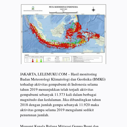
JAKARTA, LELEMUKU.COM – Hasil monitoring
Badan Meteorologi Klimatologi dan Geofisika (BMKG)
terhadap aktivitas gempabumi di Indonesia selama
tahun 2019 menunjukkan telah terjadi aktivitas
gempabumi sebanyak 11.573 kali dalam berbagai
magnitudo dan kedalaman. Jika dibandingkan tahun
2018 dengan jumlah gempa sebanyak 11.920 maka
aktivitas gempa selama 2019 mengalami sedikit
penurunan jumlah.
Menurut Kepala Bidang Mitigasi Gempa Bumi dan