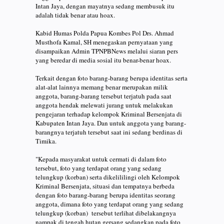
Intan Jaya, dengan mayatnya sedang membusuk itu
adalah tidak benar atau hoax.
Kabid Humas Polda Papua Kombes Pol Drs. Ahmad
Musthofa Kamal, SH menegaskan pernyataan yang
disampaikan Admin TPNPBNews melalui siaran pers
yang beredar di media sosial itu benar-benar hoax.
Terkait dengan foto barang-barang berupa identitas serta
alat-alat lainnya memang benar merupakan milik
anggota, barang-barang tersebut terjatuh pada saat
anggota hendak melewati jurang untuk melakukan
pengejaran terhadap kelompok Kriminal Bersenjata di
Kabupaten Intan Jaya. Dan untuk anggota yang barang-
barangnya terjatuh tersebut saat ini sedang berdinas di
Timika.
"Kepada masyarakat untuk cermati di dalam foto
tersebut, foto yang terdapat orang yang sedang
telungkup (korban) serta dikelililingi oleh Kelompok
Kriminal Bersenjata, situasi dan tempatnya berbeda
dengan foto barang-barang berupa identitas seorang
anggota, dimana foto yang terdapat orang yang sedang
telungkup (korban) tersebut terlihat dibelakangnya
nampak di tengah hutan gersang sedangkan pada foto