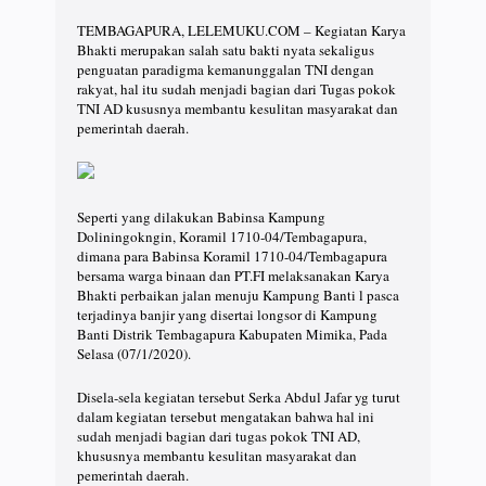
TEMBAGAPURA, LELEMUKU.COM – Kegiatan Karya
Bhakti merupakan salah satu bakti nyata sekaligus
penguatan paradigma kemanunggalan TNI dengan
rakyat, hal itu sudah menjadi bagian dari Tugas pokok
TNI AD kususnya membantu kesulitan masyarakat dan
pemerintah daerah.
Seperti yang dilakukan Babinsa Kampung
Doliningokngin, Koramil 1710-04/Tembagapura,
dimana para Babinsa Koramil 1710-04/Tembagapura
bersama warga binaan dan PT.FI melaksanakan Karya
Bhakti perbaikan jalan menuju Kampung Banti l pasca
terjadinya banjir yang disertai longsor di Kampung
Banti Distrik Tembagapura Kabupaten Mimika, Pada
Selasa (07/1/2020).
Disela-sela kegiatan tersebut Serka Abdul Jafar yg turut
dalam kegiatan tersebut mengatakan bahwa hal ini
sudah menjadi bagian dari tugas pokok TNI AD,
khususnya membantu kesulitan masyarakat dan
pemerintah daerah.