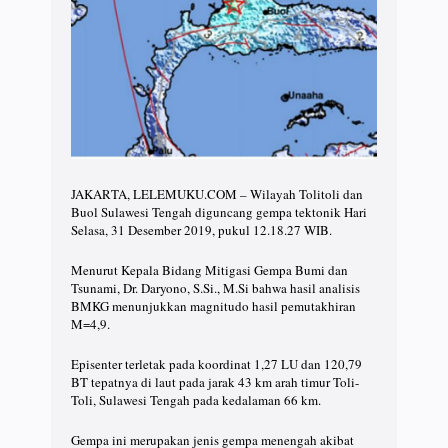
JAKARTA, LELEMUKU.COM – Wilayah Tolitoli dan
Buol Sulawesi Tengah diguncang gempa tektonik Hari
Selasa, 31 Desember 2019, pukul 12.18.27 WIB.
Menurut Kepala Bidang Mitigasi Gempa Bumi dan
Tsunami, Dr. Daryono, S.Si., M.Si bahwa hasil analisis
BMKG menunjukkan magnitudo hasil pemutakhiran
M=4,9.
Episenter terletak pada koordinat 1,27 LU dan 120,79
BT tepatnya di laut pada jarak 43 km arah timur Toli-
Toli, Sulawesi Tengah pada kedalaman 66 km.
Gempa ini merupakan jenis gempa menengah akibat