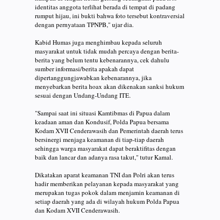
identitas anggota terlihat berada di tempat di padang
rumput hijau, ini bukti bahwa foto tersebut kontraversial
dengan pernyataan TPNPB," ujar dia.
Kabid Humas juga menghimbau kepada seluruh
masyarakat untuk tidak mudah percaya dengan berita-
berita yang belum tentu kebenarannya, cek dahulu
sumber informasi/berita apakah dapat
dipertanggungjawabkan kebenarannya, jika
menyebarkan berita hoax akan dikenakan sanksi hukum
sesuai dengan Undang-Undang ITE.
"Sampai saat ini situasi Kamtibmas di Papua dalam
keadaan aman dan Kondusif, Polda Papua bersama
Kodam XVII Cenderawasih dan Pemerintah daerah terus
bersinergi menjaga keamanan di tiap-tiap daerah
sehingga warga masyarakat dapat beraktifitas dengan
baik dan lancar dan adanya rasa takut," tutur Kamal.
Dikatakan aparat keamanan TNI dan Polri akan terus
hadir memberikan pelayanan kepada masyarakat yang
merupakan tugas pokok dalam menjamin keamanan di
setiap daerah yang ada di wilayah hukum Polda Papua
dan Kodam XVII Cenderawasih.