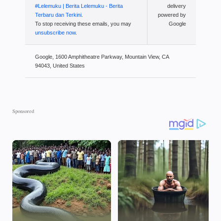
#Lelemuku | Berita Lelemuku - Berita
delivery
Terbaru dan Terkini
.
powered by
To stop receiving these emails, you may
Google
unsubscribe now
.
Google, 1600 Amphitheatre Parkway, Mountain View, CA
94043, United States