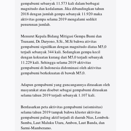
gempabumi sebanyak 11.573 kali dalam berbagai
magnitudo dan kedalaman. Jika dibandingkan tahun
2018 dengan jumlah gempa sebanyak 11.920 maka
aktivitas gempa selama 2019 mengalami sedikit
penurunan jumlah.
Menurut Kepala Bidang Mitigasi Gempa Bumi dan
Tsunami, Dr. Daryono, S.Si., M.Si bahwa ativitas
gempabumi signifikan dengan magnitudo diatas M5,0
terjadi sebanyak 344 kali. Sedangkan gempa kecil
dengan kekuatan kurang dari M5,0 terjadi sebanyak
11.229 kali. Sehingga selama 2019 aktivitas
gempabumi di Indonesia didominasi oleh aktivitas
gempabumi berkekuatan di bawah M5,0.
Adapun gempabumi yang guncangannya dirasakan oleh
masyarakat atau disebut sebagai gempabumi dirasakan
selama tahun 2019 terjadi sebanyak 1.107 kali.
Berdasarkan peta aktivitas gempabumi (seismisitas)
selama tahun 2019 tampak bahwa kluster aktivitas
gempabumi paling aktif terjadi di daerah Nias, Lombok-
Sumba, Laut Maluku Utara, Ambon, Laut Banda, dan
Sarmi-Mamberamo.