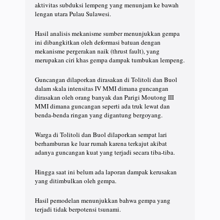
aktivitas subduksi lempeng yang menunjam ke bawah
lengan utara Pulau Sulawesi.
Hasil analisis mekanisme sumber menunjukkan gempa
ini dibangkitkan oleh deformasi batuan dengan
mekanisme pergerakan naik (thrust fault), yang
merupakan ciri khas gempa dampak tumbukan lempeng.
Guncangan dilaporkan dirasakan di Tolitoli dan Buol
dalam skala intensitas IV MMI dimana guncangan
dirasakan oleh orang banyak dan Parigi Moutong III
MMI dimana guncangan seperti ada truk lewat dan
benda-benda ringan yang digantung bergoyang.
Warga di Tolitoli dan Buol dilaporkan sempat lari
berhamburan ke luar rumah karena terkajut akibat
adanya guncangan kuat yang terjadi secara tiba-tiba.
Hingga saat ini belum ada laporan dampak kerusakan
yang ditimbulkan oleh gempa.
Hasil pemodelan menunjukkan bahwa gempa yang
terjadi tidak berpotensi tsunami.