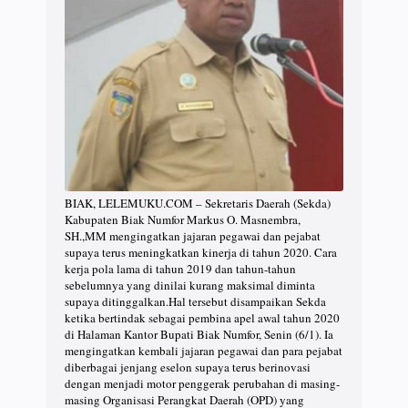
BIAK, LELEMUKU.COM – Sekretaris Daerah (Sekda)
Kabupaten Biak Numfor Markus O. Masnembra,
SH.,MM mengingatkan jajaran pegawai dan pejabat
supaya terus meningkatkan kinerja di tahun 2020. Cara
kerja pola lama di tahun 2019 dan tahun-tahun
sebelumnya yang dinilai kurang maksimal diminta
supaya ditinggalkan.Hal tersebut disampaikan Sekda
ketika bertindak sebagai pembina apel awal tahun 2020
di Halaman Kantor Bupati Biak Numfor, Senin (6/1). Ia
mengingatkan kembali jajaran pegawai dan para pejabat
diberbagai jenjang eselon supaya terus berinovasi
dengan menjadi motor penggerak perubahan di masing-
masing Organisasi Perangkat Daerah (OPD) yang