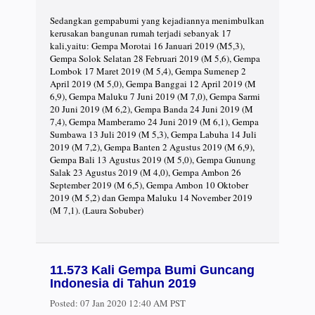
Sedangkan gempabumi yang kejadiannya menimbulkan
kerusakan bangunan rumah terjadi sebanyak 17
kali,yaitu: Gempa Morotai 16 Januari 2019 (M5,3),
Gempa Solok Selatan 28 Februari 2019 (M 5,6), Gempa
Lombok 17 Maret 2019 (M 5,4), Gempa Sumenep 2
April 2019 (M 5,0), Gempa Banggai 12 April 2019 (M
6,9), Gempa Maluku 7 Juni 2019 (M 7,0), Gempa Sarmi
20 Juni 2019 (M 6,2), Gempa Banda 24 Juni 2019 (M
7,4), Gempa Mamberamo 24 Juni 2019 (M 6,1), Gempa
Sumbawa 13 Juli 2019 (M 5,3), Gempa Labuha 14 Juli
2019 (M 7,2), Gempa Banten 2 Agustus 2019 (M 6,9),
Gempa Bali 13 Agustus 2019 (M 5,0), Gempa Gunung
Salak 23 Agustus 2019 (M 4,0), Gempa Ambon 26
September 2019 (M 6,5), Gempa Ambon 10 Oktober
2019 (M 5,2) dan Gempa Maluku 14 November 2019
(M 7,1). (Laura Sobuber)
11.573 Kali Gempa Bumi Guncang
Indonesia di Tahun 2019
Posted:
07 Jan 2020 12:40 AM PST