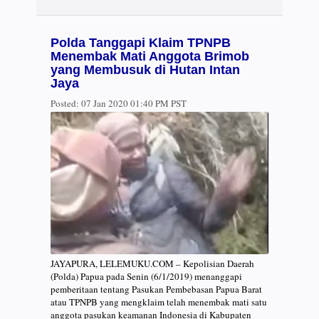
Polda Tanggapi Klaim TPNPB
Menembak Mati Anggota Brimob
yang Membusuk di Hutan Intan
Jaya
Posted:
07 Jan 2020 01:40 PM PST
JAYAPURA, LELEMUKU.COM – Kepolisian Daerah
(Polda) Papua pada Senin (6/1/2019) menanggapi
pemberitaan tentang Pasukan Pembebasan Papua Barat
atau TPNPB yang mengklaim telah menembak mati satu
anggota pasukan keamanan Indonesia di Kabupaten