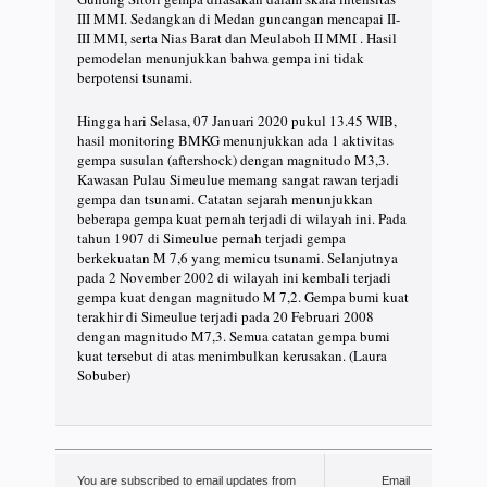
III MMI. Sedangkan di Medan guncangan mencapai II-
III MMI, serta Nias Barat dan Meulaboh II MMI . Hasil
pemodelan menunjukkan bahwa gempa ini tidak
berpotensi tsunami.
Hingga hari Selasa, 07 Januari 2020 pukul 13.45 WIB,
hasil monitoring BMKG menunjukkan ada 1 aktivitas
gempa susulan (aftershock) dengan magnitudo M3,3.
Kawasan Pulau Simeulue memang sangat rawan terjadi
gempa dan tsunami. Catatan sejarah menunjukkan
beberapa gempa kuat pernah terjadi di wilayah ini. Pada
tahun 1907 di Simeulue pernah terjadi gempa
berkekuatan M 7,6 yang memicu tsunami. Selanjutnya
pada 2 November 2002 di wilayah ini kembali terjadi
gempa kuat dengan magnitudo M 7,2. Gempa bumi kuat
terakhir di Simeulue terjadi pada 20 Februari 2008
dengan magnitudo M7,3. Semua catatan gempa bumi
kuat tersebut di atas menimbulkan kerusakan. (Laura
Sobuber)
You are subscribed to email updates from
Email