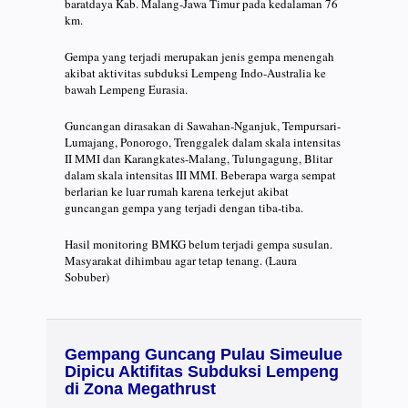
baratdaya Kab. Malang-Jawa Timur pada kedalaman 76
km.
Gempa yang terjadi merupakan jenis gempa menengah
akibat aktivitas subduksi Lempeng Indo-Australia ke
bawah Lempeng Eurasia.
Guncangan dirasakan di Sawahan-Nganjuk, Tempursari-
Lumajang, Ponorogo, Trenggalek dalam skala intensitas
II MMI dan Karangkates-Malang, Tulungagung, Blitar
dalam skala intensitas III MMI. Beberapa warga sempat
berlarian ke luar rumah karena terkejut akibat
guncangan gempa yang terjadi dengan tiba-tiba.
Hasil monitoring BMKG belum terjadi gempa susulan.
Masyarakat dihimbau agar tetap tenang. (Laura
Sobuber)
Gempang Guncang Pulau Simeulue
Dipicu Aktifitas Subduksi Lempeng
di Zona Megathrust